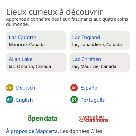
Lieux curieux à découvrir
Apprenez à connaître des lieux fascinants aux quatre coins
du monde.
Lac Cadotte
Lac England
Mauricie, Canada
lac,
Lanaudière, Canada
Allan Lake
Lac Chrétien
lac,
Ontario, Canada
lac,
Mauricie, Canada
Deutsch
Español
English
Português
À propos de Mapcarta
. Les données © les