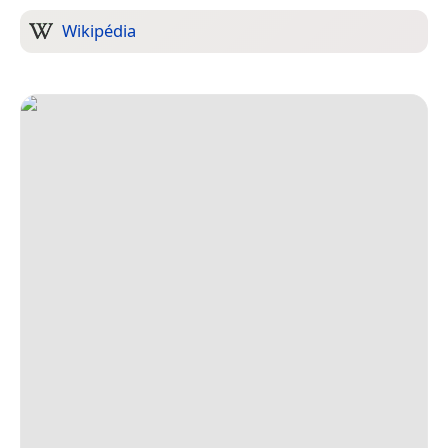
Wikipédia