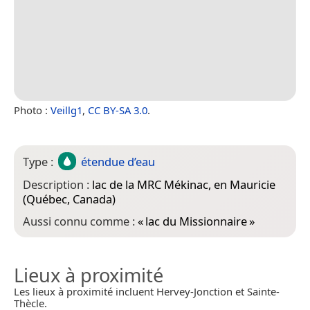
Photo :
Veillg1
,
CC BY-SA 3.0
.
Type :
étendue d’eau
Description :
lac de la MRC Mékinac, en Mauricie
(Québec, Canada)
Aussi connu comme :
«
lac du Missionnaire
»
Lieux à proximité
Les lieux à proximité incluent Hervey-Jonction et Sainte-
Thècle.