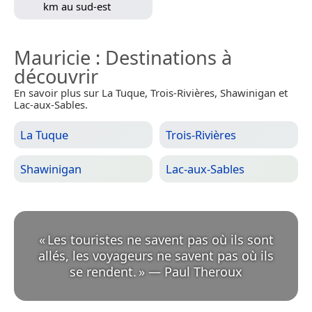
km au sud-est
Mauricie
: Destinations à
découvrir
En savoir plus sur La Tuque, Trois-Rivières, Shawinigan et
Lac-aux-Sables.
La Tuque
Trois-Rivières
Shawinigan
Lac-aux-Sables
«
Les touristes ne savent pas où ils sont
allés, les voyageurs ne savent pas où ils
se rendent.
»
—
Paul Theroux