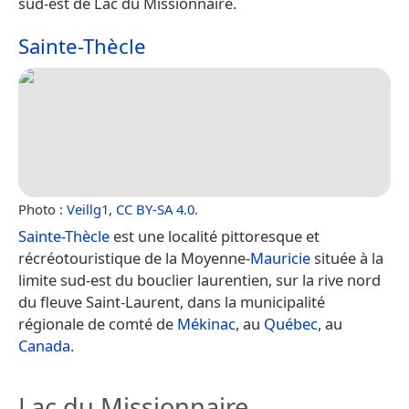
sud-est de Lac du Missionnaire.
Sainte-Thècle
Photo :
Veillg1
,
CC BY-SA 4.0
.
Sainte-Thècle
est une localité pittoresque et
récréotouristique de la Moyenne-
Mauricie
située à la
limite sud-est du bouclier laurentien, sur la rive nord
du fleuve Saint-Laurent, dans la municipalité
régionale de comté de
Mékinac
, au
Québec
, au
Canada
.
Lac du Missionnaire