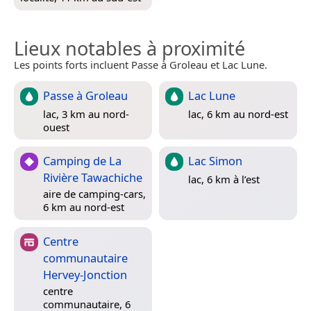
Lieux notables à proximité
Les points forts incluent Passe à Groleau et Lac Lune.
Passe à Groleau
Lac Lune
lac, 3 km au nord-
lac, 6 km au nord-est
ouest
Camping de La
Lac Simon
Rivière Tawachiche
lac, 6 km à l’est
aire de camping-cars,
6 km au nord-est
Centre
communautaire
Hervey-Jonction
centre
communautaire, 6