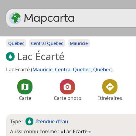
Québec
Central Quebec
Mauricie
Lac Écarté
Lac Écarté (
Mauricie
,
Central Quebec
,
Québec
).
Carte
Carte photo
Itinéraires
Type :
étendue d’eau
Aussi connu comme :
«
Lac Ecarte
»