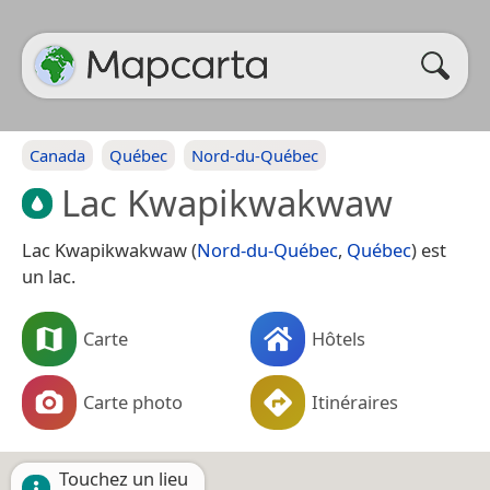
Canada
Québec
Nord-du-Québec
Lac Kwapikwakwaw
Lac Kwapikwakwaw (
Nord-du-Québec
,
Québec
) est
un lac.
Carte
Hôtels
Carte photo
Itinéraires
Touchez un lieu