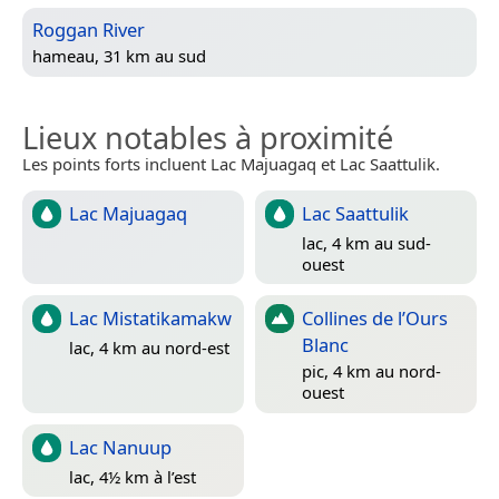
Roggan River
hameau, 31 km au sud
Lieux notables à proximité
Les points forts incluent Lac Majuagaq et Lac Saattulik.
Lac Majuagaq
Lac Saattulik
lac, 4 km au sud-
ouest
Lac Mistatikamakw
Collines de l’Ours
Blanc
lac, 4 km au nord-est
pic, 4 km au nord-
ouest
Lac Nanuup
lac, 4½ km à l’est