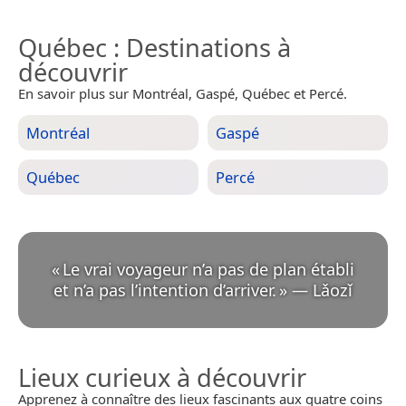
Québec
: Destinations à
découvrir
En savoir plus sur Montréal, Gaspé, Québec et Percé.
Montréal
Gaspé
Québec
Percé
«
Le vrai voyageur n’a pas de plan établi
et n’a pas l’intention d’arriver.
»
—
Lǎozǐ
Lieux curieux à découvrir
Apprenez à connaître des lieux fascinants aux quatre coins