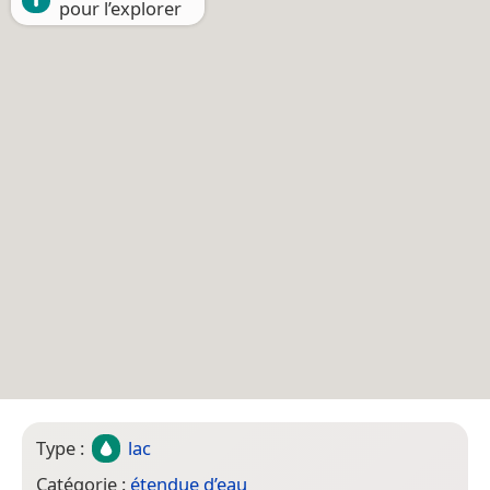
pour l’explorer
Type :
lac
Catégorie :
étendue d’eau