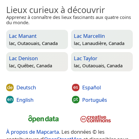
Lieux curieux à découvrir
Apprenez à connaître des lieux fascinants aux quatre coins
du monde.
Lac Manant
Lac Marcellin
lac,
Outaouais, Canada
lac,
Lanaudière, Canada
Lac Denison
Lac Taylor
lac,
Québec, Canada
lac,
Outaouais, Canada
Deutsch
Español
English
Português
À propos de Mapcarta
. Les données © les