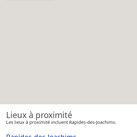
Lieux à proximité
Les lieux à proximité incluent Rapides-des-Joachims.
Rapides-des-Joachims