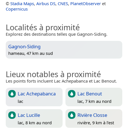
©
Stadia Maps
,
Airbus DS
,
CNES
,
PlanetObserver
et
Copernicus
Localités à proximité
Explorez des destinations telles que Gagnon-Siding.
Gagnon-Siding
hameau, 47 km au sud
Lieux notables à proximité
Les points forts incluent Lac Achepabanca et Lac Benout.
Lac Achepabanca
Lac Benout
lac
lac, 7 km au nord
Lac Lucille
Rivière Closse
lac, 8 km au nord
rivière, 9 km à l’est