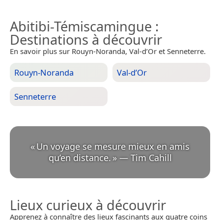
Abitibi-Témiscamingue
:
Destinations à découvrir
En savoir plus sur Rouyn-Noranda, Val-d’Or et Senneterre.
Rouyn-Noranda
Val-d’Or
Senneterre
«
Un voyage se mesure mieux en amis
qu’en distance.
»
—
Tim Cahill
Lieux curieux à découvrir
Apprenez à connaître des lieux fascinants aux quatre coins