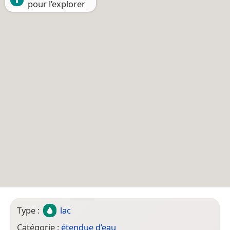
pour l’explorer
Type :
lac
Catégorie :
étendue d’eau