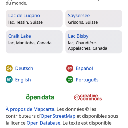
du monde.
Lac de Lugano
Saysersee
lac,
Tessin, Suisse
Grisons, Suisse
Craik Lake
Lac Bisby
lac,
Manitoba, Canada
lac,
Chaudière-
Appalaches, Canada
Deutsch
Español
English
Português
À propos de Mapcarta
. Les données © les
contributeurs d’
OpenStreetMap
et disponibles sous
la licence
Open Database
. Le texte est disponible