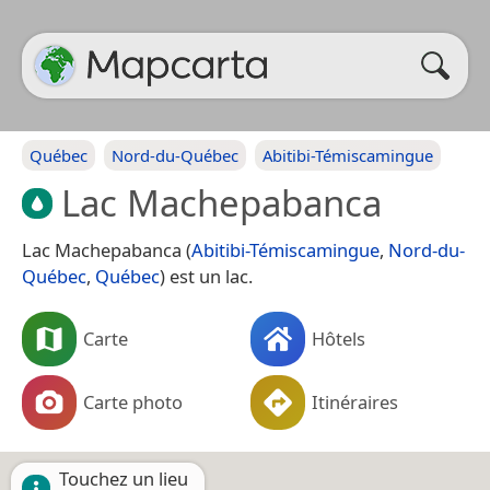
Québec
Nord-du-Québec
Abitibi-Témiscamingue
Lac Machepabanca
Lac Machepabanca (
Abitibi-Témiscamingue
,
Nord-du-
Québec
,
Québec
) est un lac.
Carte
Hôtels
Carte photo
Itinéraires
Touchez un lieu