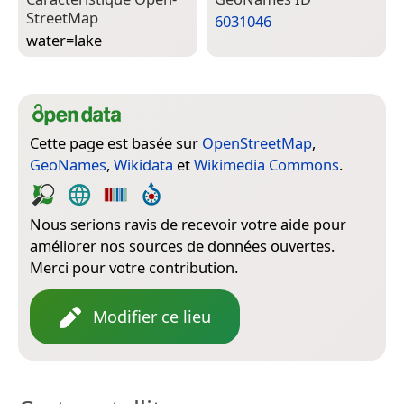
Street­Map
6031046
water=­lake
Cette page est basée sur
OpenStreetMap
,
GeoNames
,
Wikidata
et
Wikimedia Commons
.
Nous serions ravis de recevoir votre aide pour
améliorer nos sources de données ouvertes.
Merci pour votre contribution.
Modifier ce lieu