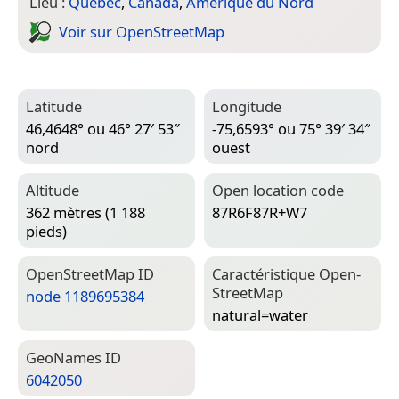
Lieu :
Québec
,
Canada
,
Amérique du Nord
Voir sur Open­Street­Map
Latitude
Longitude
46,4648° ou 46° 27′ 53″
-75,6593° ou 75° 39′ 34″
nord
ouest
Altitude
Open location code
362 mètres (1 188
87R6F87R+W7
pieds)
Open­Street­Map ID
Caractéristique Open­
Street­Map
node 1189695384
natural=­water
Geo­Names ID
6042050