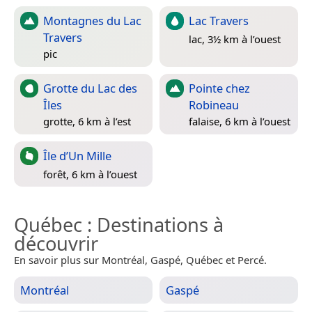
Montagnes du Lac
Lac Travers
Travers
lac, 3½ km à l’ouest
pic
Grotte du Lac des
Pointe chez
Îles
Robineau
grotte, 6 km à l’est
falaise, 6 km à l’ouest
Île d’Un Mille
forêt, 6 km à l’ouest
Québec
: Destinations à
découvrir
En savoir plus sur Montréal, Gaspé, Québec et Percé.
Montréal
Gaspé