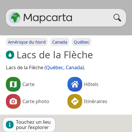
Amérique du Nord
Canada
Québec
Lacs de la Flèche
Lacs de la Flèche (
Québec
,
Canada
).
Carte
Hôtels
Carte photo
Itinéraires
Touchez un lieu
pour l’explorer