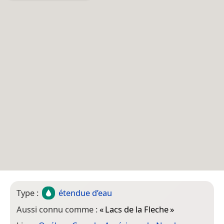
Type :
étendue d’eau
Aussi connu comme :
«
Lacs de la Fleche
»