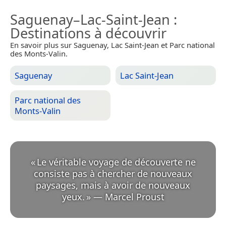
Saguenay–Lac-Saint-Jean
:
Destinations à découvrir
En savoir plus sur Saguenay, Lac Saint-Jean et Parc national
des Monts-Valin.
Saguenay
Lac Saint-Jean
Parc national des
Monts-Valin
«
Le véritable voyage de découverte ne
consiste pas à chercher de nouveaux
paysages, mais à avoir de nouveaux
yeux.
»
—
Marcel Proust