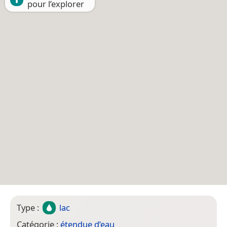
pour l’explorer
Type :
lac
Catégorie :
étendue d’eau