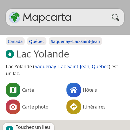
Canada
Québec
Saguenay–Lac-Saint-Jean
Lac Yolande
Lac Yolande (
Saguenay–Lac-Saint-Jean
,
Québec
) est
un lac.
Carte
Hôtels
Carte photo
Itinéraires
Touchez un lieu