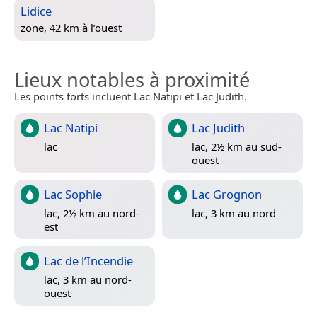
Lidice
zone, 42 km à l’ouest
Lieux notables à proximité
Les points forts incluent Lac Natipi et Lac Judith.
Lac Natipi
Lac Judith
lac
lac, 2½ km au sud-
ouest
Lac Sophie
Lac Grognon
lac, 2½ km au nord-
lac, 3 km au nord
est
Lac de l’Incendie
lac, 3 km au nord-
ouest