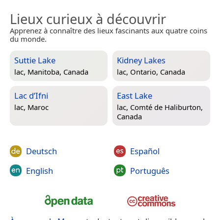
Lieux curieux à découvrir
Apprenez à connaître des lieux fascinants aux quatre coins
du monde.
Suttie Lake
Kidney Lakes
lac,
Manitoba, Canada
lac,
Ontario, Canada
Lac d’Ifni
East Lake
lac,
Maroc
lac,
Comté de Haliburton,
Canada
Deutsch
Español
English
Português