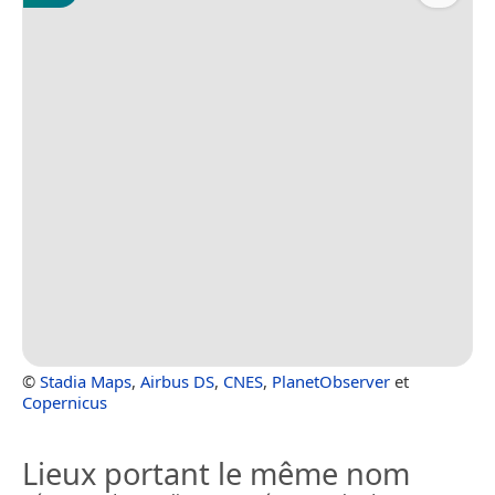
©
Stadia Maps
,
Airbus DS
,
CNES
,
PlanetObserver
et
Copernicus
Lieux portant le même nom