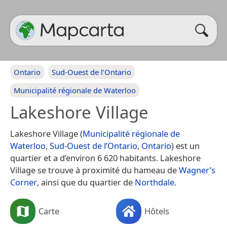
Ontario
Sud-Ouest de l’Ontario
Municipalité régionale de Waterloo
Lakeshore Village
Lakeshore Village (
Municipalité régionale de
Waterloo
,
Sud-Ouest de l’Ontario
,
Ontario
) est un
quartier et a d’environ 6 620 habitants. Lakeshore
Village se trouve à proximité du hameau de
Wagner’s
Corner
, ainsi que du quartier de
Northdale
.
Carte
Hôtels