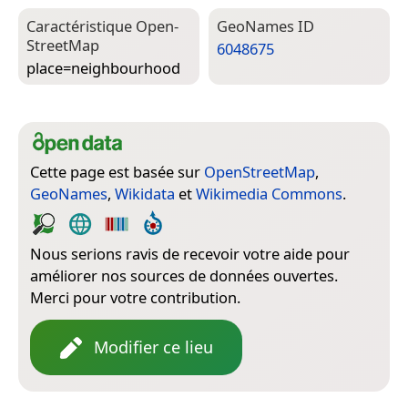
Caractéristique Open­
Geo­Names ID
Street­Map
6048675
place=­neighbourhood
Cette page est basée sur
OpenStreetMap
,
GeoNames
,
Wikidata
et
Wikimedia Commons
.
Nous serions ravis de recevoir votre aide pour
améliorer nos sources de données ouvertes.
Merci pour votre contribution.
Modifier ce lieu