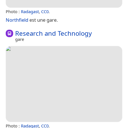
Photo :
Radagast
,
CC0
.
Northfield
est une gare.
Research and Technology
gare
Photo :
Radagast
,
CC0
.