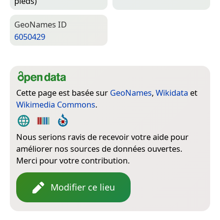
pieds)
Geo­Names ID
6050429
Cette page est basée sur
GeoNames
,
Wikidata
et
Wikimedia Commons
.
Nous serions ravis de recevoir votre aide pour
améliorer nos sources de données ouvertes.
Merci pour votre contribution.
Modifier ce lieu