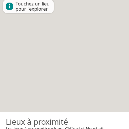
Touchez un lieu
pour l’explorer
Lieux à proximité
Les lieux à proximité incluent Clifford et Neustadt.