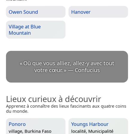
Owen Sound
Hanover
Village at Blue
Mountain
«
Où que vous alliez, allez-y avec tout
votre cœur.
»
—
Confucius
Lieux curieux à découvrir
Apprenez à connaître des lieux fascinants aux quatre coins
du monde.
Ponoro
Youngs Harbour
village,
Burkina Faso
localité,
Municipalité