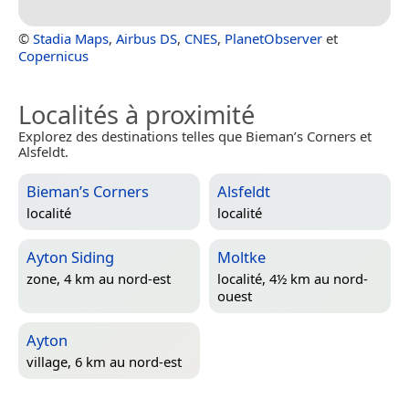
©
Stadia Maps
,
Airbus DS
,
CNES
,
PlanetObserver
et
Copernicus
Localités à proximité
Explorez des destinations telles que Bieman’s Corners et
Alsfeldt.
Bieman’s Corners
Alsfeldt
localité
localité
Ayton Siding
Moltke
zone, 4 km au nord-est
localité, 4½ km au nord-
ouest
Ayton
village, 6 km au nord-est