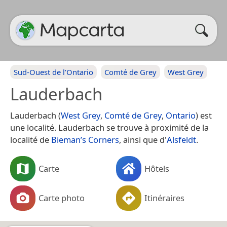
Sud-Ouest de l’Ontario
Comté de Grey
West Grey
Lauderbach
Lauderbach (
West Grey
,
Comté de Grey
,
Ontario
) est
une localité. Lauderbach se trouve à proximité de la
localité de
Bieman’s Corners
, ainsi que d'
Alsfeldt
.
Carte
Hôtels
Carte photo
Itinéraires