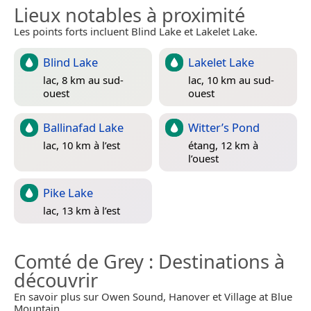
Lieux notables à proximité
Les points forts incluent Blind Lake et Lakelet Lake.
Blind Lake
Lakelet Lake
lac, 8 km au sud-
lac, 10 km au sud-
ouest
ouest
Ballinafad Lake
Witter’s Pond
lac, 10 km à l’est
étang, 12 km à
l’ouest
Pike Lake
lac, 13 km à l’est
Comté de Grey
: Destinations à
découvrir
En savoir plus sur Owen Sound, Hanover et Village at Blue
Mountain.