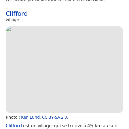
Clifford
village
Photo :
Ken Lund
,
CC BY-SA 2.0
.
Clifford
est un village, qui se trouve à 4½ km au sud