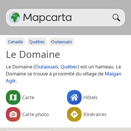
Canada
Québec
Outaouais
Le Domaine
Le Domaine (
Outaouais
,
Québec
) est un hameau. Le
Domaine se trouve à proximité du village de
Maigan
Agik
.
Carte
Hôtels
Carte photo
Itinéraires