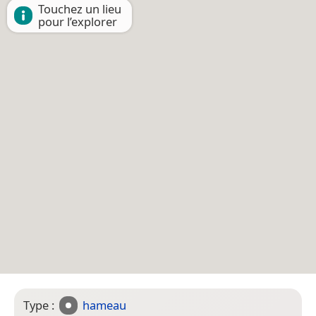
Touchez un lieu
pour l’explorer
Type :
hameau