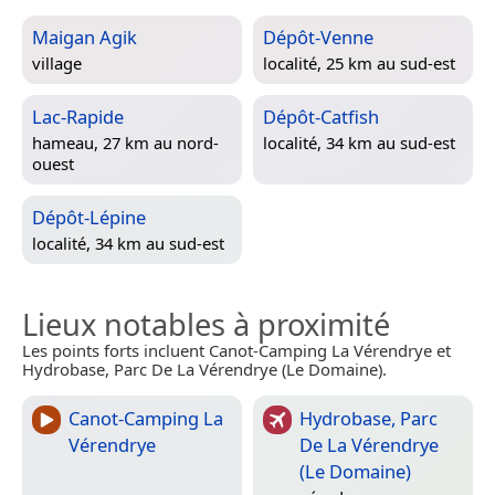
Maigan Agik
Dépôt-Venne
village
localité, 25 km au sud-est
Lac-Rapide
Dépôt-Catfish
hameau, 27 km au nord-
localité, 34 km au sud-est
ouest
Dépôt-Lépine
localité, 34 km au sud-est
Lieux notables à proximité
Les points forts incluent Canot-Camping La Vérendrye et
Hydrobase, Parc De La Vérendrye (Le Domaine).
Canot-Camping La
Hydrobase, Parc
Vérendrye
De La Vérendrye
(Le Domaine)