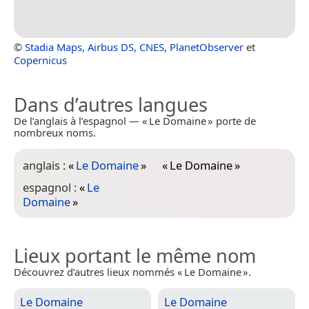
©
Stadia Maps
,
Airbus DS
,
CNES
,
PlanetObserver
et
Copernicus
Dans d’autres langues
De l’anglais à l’espagnol — « Le Domaine » porte de
nombreux noms.
anglais :
«
Le Domaine
»
«
Le Domaine
»
espagnol :
«
Le
Domaine
»
Lieux portant le même nom
Découvrez d’autres lieux nommés « Le Domaine ».
Le Domaine
Le Domaine