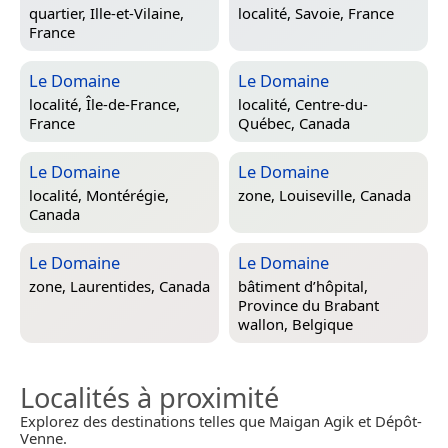
quartier,
Ille-et-Vilaine,
localité,
Savoie, France
France
Le Domaine
Le Domaine
localité,
Île-de-France,
localité,
Centre-du-
France
Québec, Canada
Le Domaine
Le Domaine
localité,
Montérégie,
zone,
Louiseville, Canada
Canada
Le Domaine
Le Domaine
zone,
Laurentides, Canada
bâtiment d’hôpital,
Province du Brabant
wallon, Belgique
Localités à proximité
Explorez des destinations telles que Maigan Agik et Dépôt-
Venne.