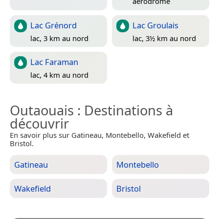
aérodrome
Lac Grénord
Lac Groulais
lac, 3 km au nord
lac, 3½ km au nord
Lac Faraman
lac, 4 km au nord
Outaouais
: Destinations à
découvrir
En savoir plus sur Gatineau, Montebello, Wakefield et
Bristol.
Gatineau
Montebello
Wakefield
Bristol