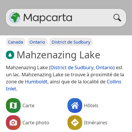
Canada
Ontario
District de Sudbury
Mahzenazing Lake
Mahzenazing Lake (
District de Sudbury
,
Ontario
) est
un lac. Mahzenazing Lake se trouve à proximité de la
zone de
Humboldt
, ainsi que de la localité de
Collins
Inlet
.
Carte
Hôtels
Carte photo
Itinéraires