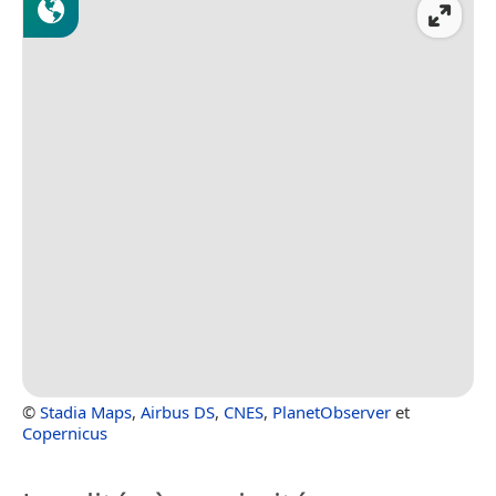
©
Stadia Maps
,
Airbus DS
,
CNES
,
PlanetObserver
et
Copernicus