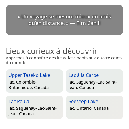
«
Un voyage se mesure mieux en amis
qu’en distance.
»
—
Tim Cahill
Lieux curieux à découvrir
Apprenez à connaître des lieux fascinants aux quatre coins
du monde.
Upper Taseko Lake
Lac à la Carpe
lac,
Colombie-
lac,
Saguenay–Lac-Saint-
Britannique, Canada
Jean, Canada
Lac Paula
Seeseep Lake
lac,
Saguenay–Lac-Saint-
lac,
Ontario, Canada
Jean, Canada