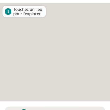
Touchez un lieu
pour l’explorer