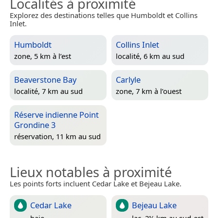
Localités à proximité
Explorez des destinations telles que Humboldt et Collins
Inlet.
Humboldt
Collins Inlet
zone, 5 km à l’est
localité, 6 km au sud
Beaverstone Bay
Carlyle
localité, 7 km au sud
zone, 7 km à l’ouest
Réserve indienne Point
Grondine 3
réservation, 11 km au sud
Lieux notables à proximité
Les points forts incluent Cedar Lake et Bejeau Lake.
Cedar Lake
Bejeau Lake
baie
lac, 2½ km au sud-est