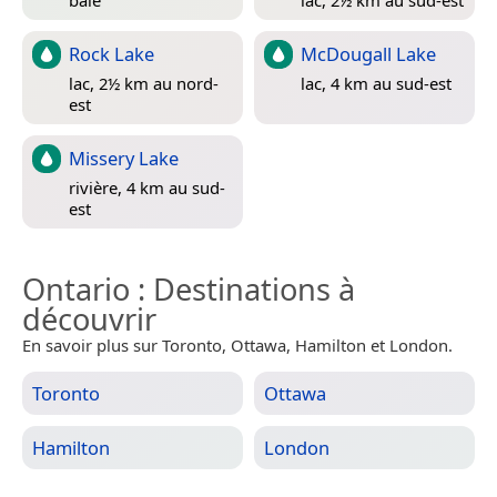
Rock Lake
McDougall Lake
lac, 2½ km au nord-
lac, 4 km au sud-est
est
Missery Lake
rivière, 4 km au sud-
est
Ontario
: Destinations à
découvrir
En savoir plus sur Toronto, Ottawa, Hamilton et London.
Toronto
Ottawa
Hamilton
London