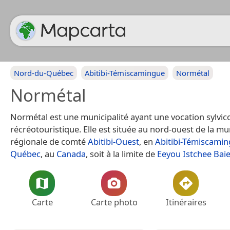
Nord-du-Québec
Abitibi-Témiscamingue
Normétal
Normétal
Normétal est une municipalité ayant une vocation sylvicol
récréotouristique. Elle est située au nord-ouest de la mun
régionale de comté
Abitibi-Ouest
, en
Abitibi-Témiscami
Québec
, au
Canada
, soit à la limite de
Eeyou Istchee Bai
Carte
Carte photo
Itinéraires