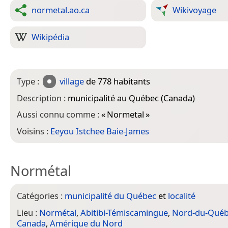
normetal.ao.ca
Wikivoyage
Wikipédia
Type :
village
de 778 habitants
Description :
municipalité au Québec (Canada)
Aussi connu comme :
«
Normetal
»
Voisins :
Eeyou Istchee Baie-James
Normétal
Catégories :
municipalité du Québec
et
localité
Lieu :
Normétal
,
Abitibi-Témiscamingue
,
Nord-du-Qué
Canada
,
Amérique du Nord