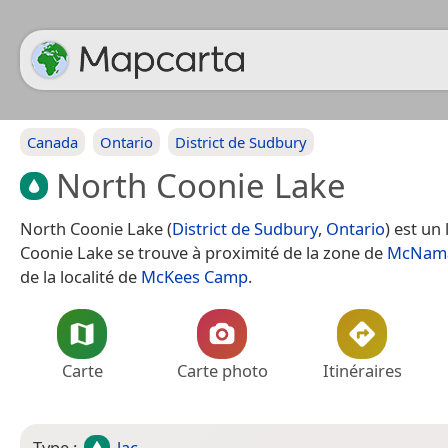
Canada
Ontario
District de Sudbury
North Coonie Lake
North Coonie Lake (
District de Sudbury
,
Ontario
) est un
Coonie Lake se trouve à proximité de la zone de
McNam
de la localité de
McKees Camp
.
Carte
Carte photo
Itinéraires
Type :
lac