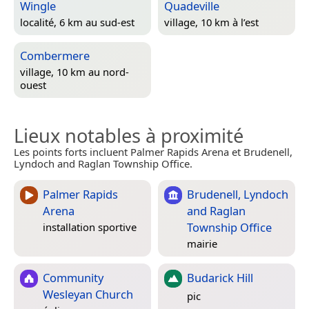
Wingle
Quadeville
localité, 6 km au sud-est
village, 10 km à l’est
Combermere
village, 10 km au nord-
ouest
Lieux notables à proximité
Les points forts incluent Palmer Rapids Arena et Brudenell,
Lyndoch and Raglan Township Office.
Palmer Rapids
Brudenell, Lyndoch
Arena
and Raglan
Township Office
installation sportive
mairie
Community
Budarick Hill
Wesleyan Church
pic