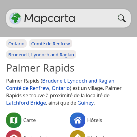
Ontario
Comté de Renfrew
Brudenell, Lyndoch and Raglan
Palmer Rapids
Palmer Rapids (
Brudenell, Lyndoch and Raglan
,
Comté de Renfrew
,
Ontario
) est un village. Palmer
Rapids se trouve à proximité de la localité de
Latchford Bridge
, ainsi que de
Guiney
.
Carte
Hôtels