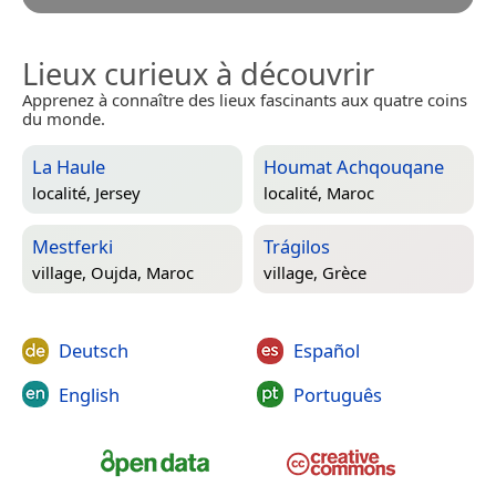
Lieux curieux à découvrir
Apprenez à connaître des lieux fascinants aux quatre coins
du monde.
La Haule
Houmat Achqouqane
localité,
Jersey
localité,
Maroc
Mestferki
Trágilos
village,
Oujda, Maroc
village,
Grèce
Deutsch
Español
English
Português