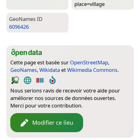
place=­village
Geo­Names ID
6096426
Cette page est basée sur
OpenStreetMap
,
GeoNames
,
Wikidata
et
Wikimedia Commons
.
Nous serions ravis de recevoir votre aide pour
améliorer nos sources de données ouvertes.
Merci pour votre contribution.
Modifier ce lieu