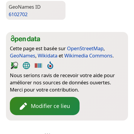
Geo­Names ID
6102702
Cette page est basée sur
OpenStreetMap
,
GeoNames
,
Wikidata
et
Wikimedia Commons
.
Nous serions ravis de recevoir votre aide pour
améliorer nos sources de données ouvertes.
Merci pour votre contribution.
Modifier ce lieu