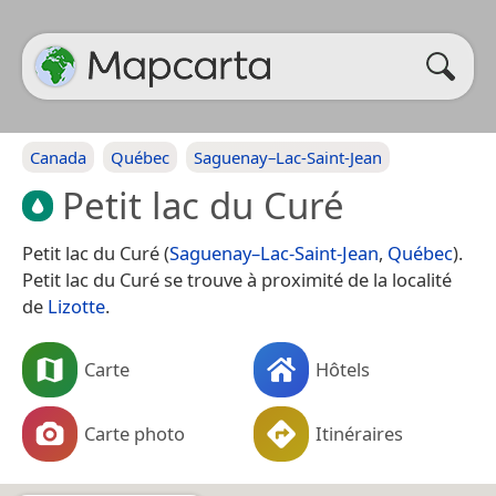
Canada
Québec
Saguenay–Lac-Saint-Jean
Petit lac du Curé
Petit lac du Curé (
Saguenay–Lac-Saint-Jean
,
Québec
).
Petit lac du Curé se trouve à proximité de la localité
de
Lizotte
.
Carte
Hôtels
Carte photo
Itinéraires