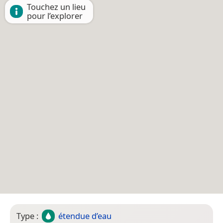
Touchez un lieu
pour l’explorer
Type :
étendue d’eau