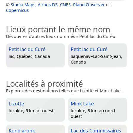
©
Stadia Maps
,
Airbus DS
,
CNES
,
PlanetObserver
et
Copernicus
Lieux portant le même nom
Découvrez d’autres lieux nommés « Petit lac du Curé ».
Petit lac du Curé
Petit lac du Curé
lac,
Québec, Canada
Saguenay–Lac-Saint-Jean,
Canada
Localités à proximité
Explorez des destinations telles que Lizotte et Mink Lake.
Lizotte
Mink Lake
localité, 5 km à l’ouest
localité, 8 km au nord-
ouest
Kondiaronk
Lac-des-Commissaires