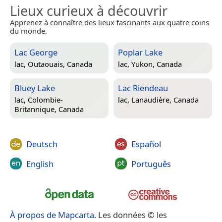
Lieux curieux à découvrir
Apprenez à connaître des lieux fascinants aux quatre coins
du monde.
Lac George
Poplar Lake
lac,
Outaouais, Canada
lac,
Yukon, Canada
Bluey Lake
Lac Riendeau
lac,
Colombie-
lac,
Lanaudière, Canada
Britannique, Canada
Deutsch
Español
English
Português
À propos de Mapcarta
. Les données © les