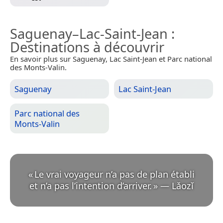
Saguenay–Lac-Saint-Jean
:
Destinations à découvrir
En savoir plus sur Saguenay, Lac Saint-Jean et Parc national
des Monts-Valin.
Saguenay
Lac Saint-Jean
Parc national des
Monts-Valin
«
Le vrai voyageur n’a pas de plan établi
et n’a pas l’intention d’arriver.
»
—
Lǎozǐ