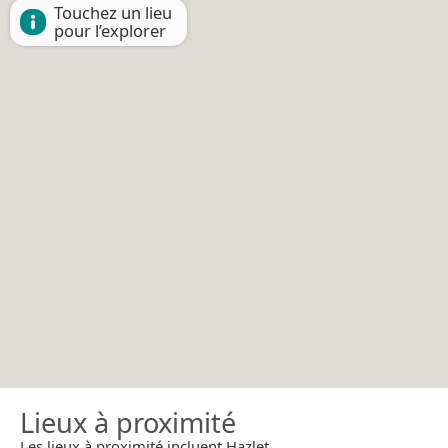
Touchez un lieu
pour l’explorer
Lieux à proximité
Les lieux à proximité incluent Hazlet.