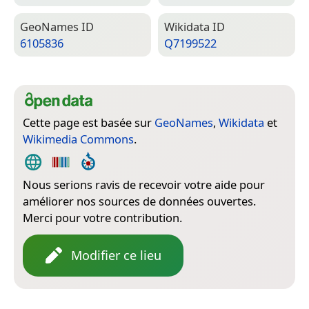
Geo­Names ID
Wiki­data ID
6105836
Q7199522
Cette page est basée sur
GeoNames
,
Wikidata
et
Wikimedia Commons
.
Nous serions ravis de recevoir votre aide pour
améliorer nos sources de données ouvertes.
Merci pour votre contribution.
Modifier ce lieu