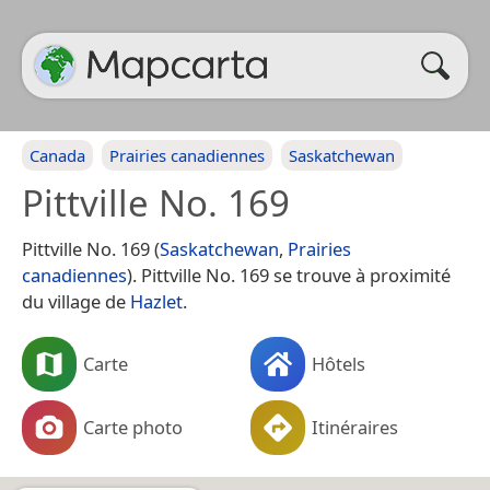
Canada
Prairies canadiennes
Saskatchewan
Pittville No. 169
Pittville No. 169 (
Saskatchewan
,
Prairies
canadiennes
). Pittville No. 169 se trouve à proximité
du village de
Hazlet
.
Carte
Hôtels
Carte photo
Itinéraires