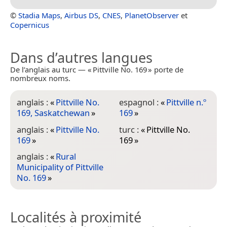
©
Stadia Maps
,
Airbus DS
,
CNES
,
PlanetObserver
et
Copernicus
Dans d’autres langues
De l’anglais au turc — « Pittville No. 169 » porte de
nombreux noms.
anglais :
«
Pittville No.
espagnol :
«
Pittville n.º
169, Saskatchewan
»
169
»
anglais :
«
Pittville No.
turc :
«
Pittville No.
169
»
169
»
anglais :
«
Rural
Municipality of Pittville
No. 169
»
Localités à proximité