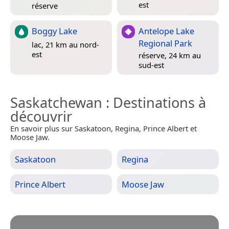
est
réserve
Boggy Lake
Antelope Lake
Regional Park
lac, 21 km au nord-
est
réserve, 24 km au
sud-est
Saskatchewan
: Destinations à
découvrir
En savoir plus sur Saskatoon, Regina, Prince Albert et
Moose Jaw.
Saskatoon
Regina
Prince Albert
Moose Jaw