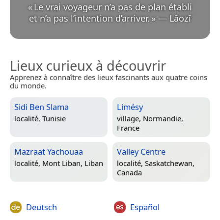
«
Le vrai voyageur n’a pas de plan établi
et n’a pas l’intention d’arriver.
»
—
Lǎozǐ
Lieux curieux à découvrir
Apprenez à connaître des lieux fascinants aux quatre coins
du monde.
Sidi Ben Slama
Limésy
localité,
Tunisie
village,
Normandie,
France
Mazraat Yachouaa
Valley Centre
localité,
Mont Liban, Liban
localité,
Saskatchewan,
Canada
Deutsch
Español