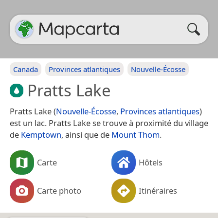
Canada
Provinces atlantiques
Nouvelle-Écosse
Pratts Lake
Pratts Lake (
Nouvelle-Écosse
,
Provinces atlantiques
)
est un lac. Pratts Lake se trouve à proximité du village
de
Kemptown
, ainsi que de
Mount Thom
.
Carte
Hôtels
Carte photo
Itinéraires