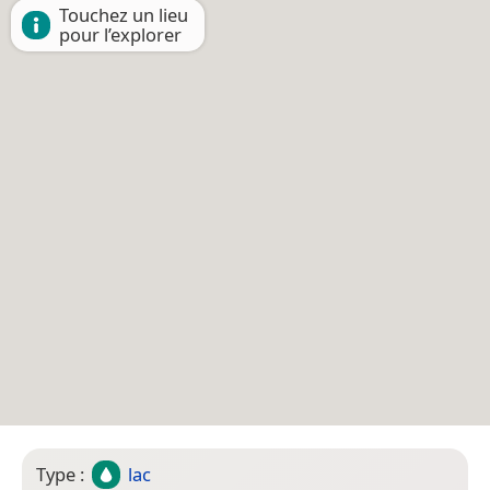
Touchez un lieu
pour l’explorer
Type :
lac