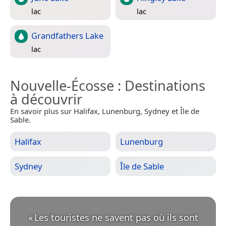
lac
lac
Grandfathers Lake
lac
Nouvelle-Écosse
: Destinations
à découvrir
En savoir plus sur Halifax, Lunenburg, Sydney et Île de
Sable.
Halifax
Lunenburg
Sydney
Île de Sable
«
Les touristes ne savent pas où ils sont