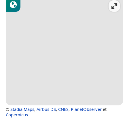
©
Stadia Maps
,
Airbus DS
,
CNES
,
PlanetObserver
et
Copernicus