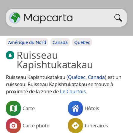
Amérique du Nord
Canada
Québec
Ruisseau
Kapishtukatakau
Ruisseau Kapishtukatakau (
Québec
,
Canada
) est un
ruisseau. Ruisseau Kapishtukatakau se trouve à
proximité de la zone de
Le Courtois
.
Carte
Hôtels
Carte photo
Itinéraires