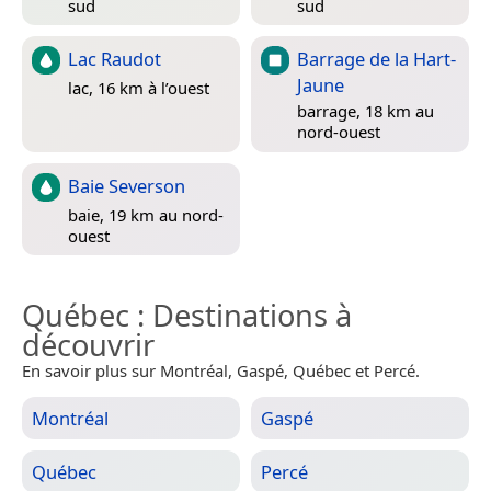
sud
sud
Lac Raudot
Barrage de la Hart-
Jaune
lac, 16 km à l’ouest
barrage, 18 km au
nord-ouest
Baie Severson
baie, 19 km au nord-
ouest
Québec
: Destinations à
découvrir
En savoir plus sur Montréal, Gaspé, Québec et Percé.
Montréal
Gaspé
Québec
Percé