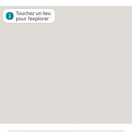
Touchez un lieu
pour l’explorer