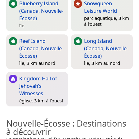
Blueberry Island
Snowqueen
(Canada, Nouvelle-
Leisure World
Écosse)
parc aquatique, 3 km
à l’ouest
île
Reef Island
Long Island
(Canada, Nouvelle-
(Canada, Nouvelle-
Écosse)
Écosse)
île, 3 km au nord
île, 3 km au nord
Kingdom Hall of
Jehovah’s
Witnesses
église, 3 km à l’ouest
Nouvelle-Écosse
: Destinations
à découvrir