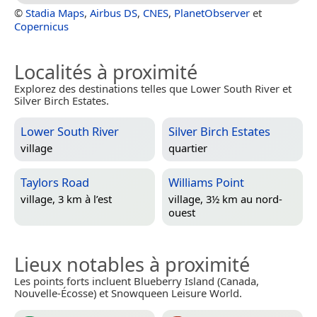
©
Stadia Maps
,
Airbus DS
,
CNES
,
PlanetObserver
et
Copernicus
Localités à proximité
Explorez des destinations telles que Lower South River et
Silver Birch Estates.
Lower South River
Silver Birch Estates
village
quartier
Taylors Road
Williams Point
village, 3 km à l’est
village, 3½ km au nord-
ouest
Lieux notables à proximité
Les points forts incluent Blueberry Island (Canada,
Nouvelle-Écosse) et Snowqueen Leisure World.