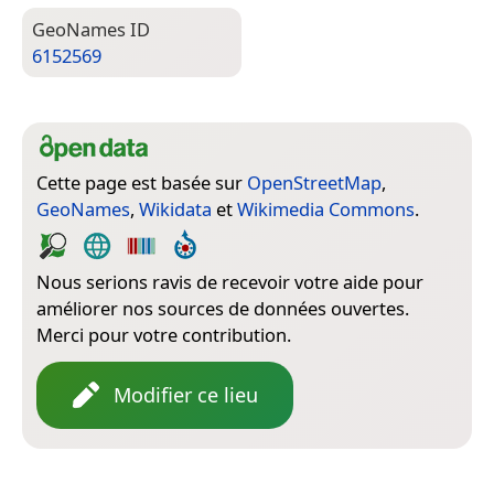
Geo­Names ID
6152569
Cette page est basée sur
OpenStreetMap
,
GeoNames
,
Wikidata
et
Wikimedia Commons
.
Nous serions ravis de recevoir votre aide pour
améliorer nos sources de données ouvertes.
Merci pour votre contribution.
Modifier ce lieu