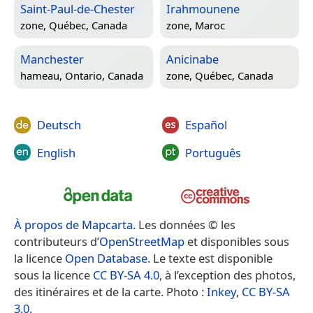
Saint-Paul-de-Chester
Irahmounene
zone,
Québec, Canada
zone,
Maroc
Manchester
Anicinabe
hameau,
Ontario, Canada
zone,
Québec, Canada
Deutsch
Español
English
Português
À propos de Mapcarta
. Les données © les
contributeurs d’
OpenStreetMap
et disponibles sous
la licence
Open Database
. Le texte est disponible
sous la licence
CC BY-SA 4.0
, à l’exception des photos,
des itinéraires et de la carte. Photo :
Inkey
,
CC BY-SA
3.0
.