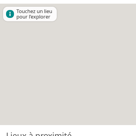
Touchez un lieu
pour l’explorer
Lieux à proximité