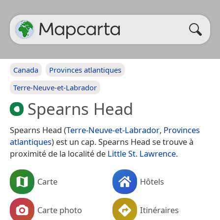
Canada
Provinces atlantiques
Terre-Neuve-et-Labrador
Spearns Head
Spearns Head (
Terre-Neuve-et-Labrador
,
Provinces
atlantiques
) est un cap. Spearns Head se trouve à
proximité de la localité de
Little St. Lawrence
.
Carte
Hôtels
Carte photo
Itinéraires