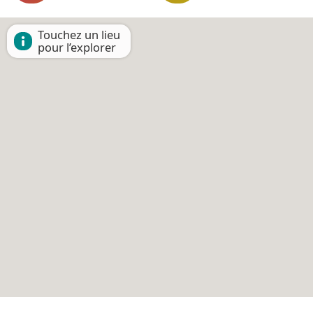
Touchez un lieu
pour l’explorer