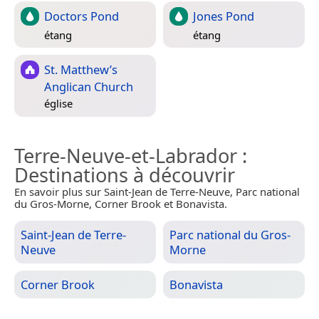
Doctors Pond
Jones Pond
étang
étang
St. Matthew’s
Anglican Church
église
Terre-Neuve-et-Labrador
:
Destinations à découvrir
En savoir plus sur Saint-Jean de Terre-Neuve, Parc national
du Gros-Morne, Corner Brook et Bonavista.
Saint-Jean de Terre-
Parc national du Gros-
Neuve
Morne
Corner Brook
Bonavista