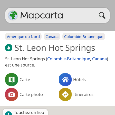
Amérique du Nord
Canada
Colombie-Britannique
St. Leon Hot Springs
St. Leon Hot Springs (
Colombie-Britannique
,
Canada
)
est une source.
Carte
Hôtels
Carte photo
Itinéraires
Touchez un lieu