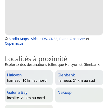
©
Stadia Maps
,
Airbus DS
,
CNES
,
PlanetObserver
et
Copernicus
Localités à proximité
Explorez des destinations telles que Halcyon et Glenbank.
Halcyon
Glenbank
hameau, 10 km au nord
hameau, 21 km au sud
Galena Bay
Nakusp
localité, 21 km au nord