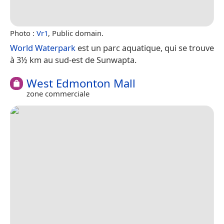
Photo :
Vr1
, Public domain.
World Waterpark
est un parc aquatique, qui se trouve
à 3½ km au sud-est de Sunwapta.
West Edmonton Mall
zone commerciale