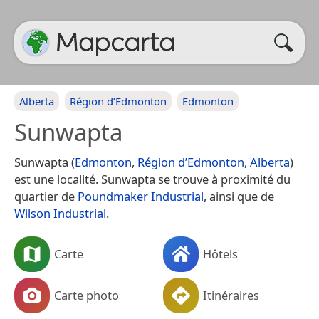
Alberta
Région d’Edmonton
Edmonton
Sunwapta
Sunwapta (
Edmonton
,
Région d’Edmonton
,
Alberta
)
est une localité. Sunwapta se trouve à proximité du
quartier de
Poundmaker Industrial
, ainsi que de
Wilson Industrial
.
Carte
Hôtels
Carte photo
Itinéraires