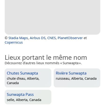
©
Stadia Maps
,
Airbus DS
,
CNES
,
PlanetObserver
et
Copernicus
Lieux portant le même nom
Découvrez d’autres lieux nommés « Sunwapta ».
Chutes Sunwapta
Rivière Sunwapta
chute d’eau,
Alberta,
ruisseau,
Alberta, Canada
Canada
Sunwapta Pass
selle,
Alberta, Canada