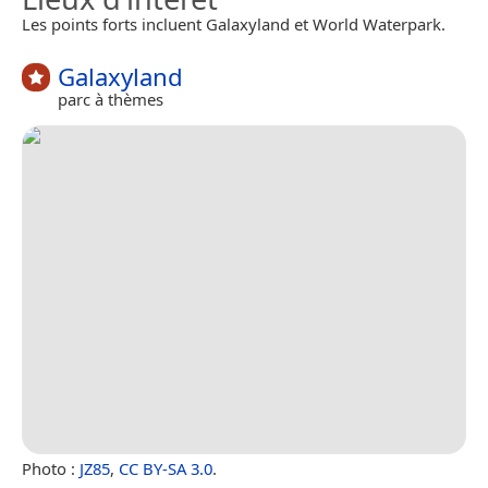
Les points forts incluent Galaxyland et World Waterpark.
Galaxyland
parc à thèmes
Photo :
JZ85
,
CC BY-SA 3.0
.