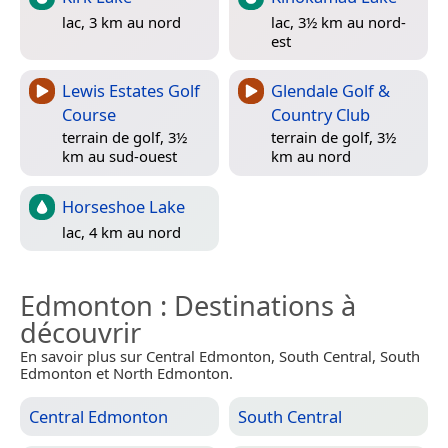
lac, 3 km au nord
lac, 3½ km au nord-
est
Lewis Estates Golf
Glendale Golf &
Course
Country Club
terrain de golf, 3½
terrain de golf, 3½
km au sud-ouest
km au nord
Horseshoe Lake
lac, 4 km au nord
Edmonton
: Destinations à
découvrir
En savoir plus sur Central Edmonton, South Central, South
Edmonton et North Edmonton.
Central Edmonton
South Central