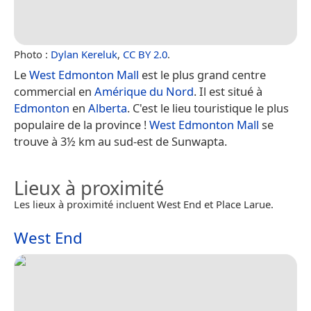
Photo :
Dylan Kereluk
,
CC BY 2.0
.
Le
West Edmonton Mall
est le plus grand centre
commercial en
Amérique du Nord
. Il est situé à
Edmonton
en
Alberta
. C'est le lieu touristique le plus
populaire de la province !
West Edmonton Mall
se
trouve à 3½ km au sud-est de Sunwapta.
Lieux à proximité
Les lieux à proximité incluent West End et Place Larue.
West End