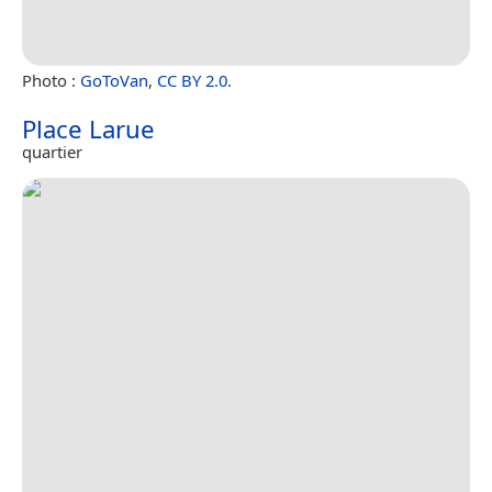
Photo :
GoToVan
,
CC BY 2.0
.
Place Larue
quartier