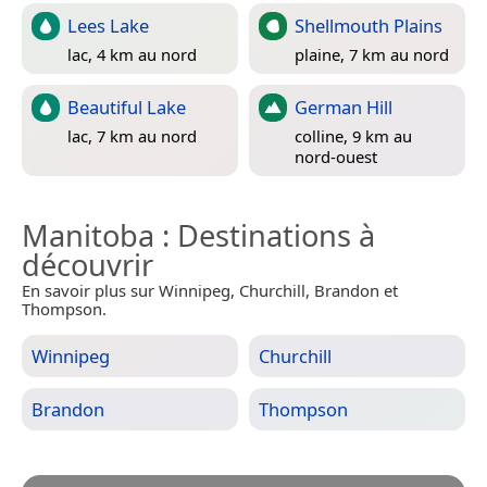
Lees Lake
Shellmouth Plains
lac, 4 km au nord
plaine, 7 km au nord
Beautiful Lake
German Hill
lac, 7 km au nord
colline, 9 km au
nord-ouest
Manitoba
: Destinations à
découvrir
En savoir plus sur Winnipeg, Churchill, Brandon et
Thompson.
Winnipeg
Churchill
Brandon
Thompson