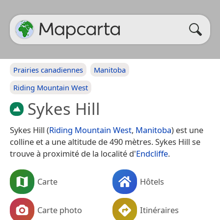
Prairies canadiennes
Manitoba
Riding Mountain West
Sykes Hill
Sykes Hill (
Riding Mountain West
,
Manitoba
) est une
colline et a une altitude de 490 mètres. Sykes Hill se
trouve à proximité de la localité d'
Endcliffe
.
Carte
Hôtels
Carte photo
Itinéraires