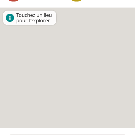
Touchez un lieu
pour l’explorer