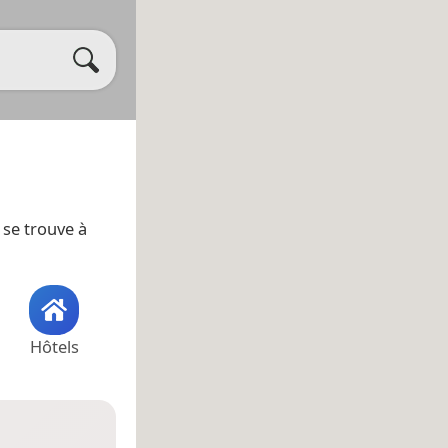
e se trouve à
Hôtels