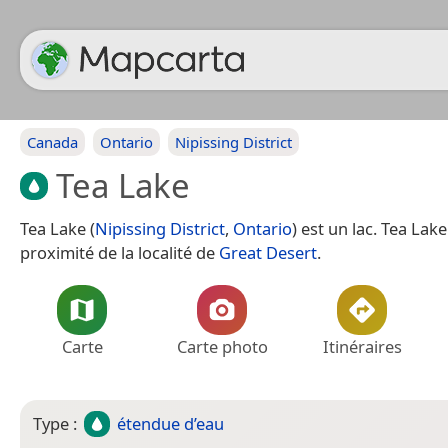
Canada
Ontario
Nipissing District
Tea Lake
Tea Lake (
Nipissing District
,
Ontario
) est un lac. Tea Lak
proximité de la localité de
Great Desert
.
Carte
Carte photo
Itinéraires
Type :
étendue d’eau