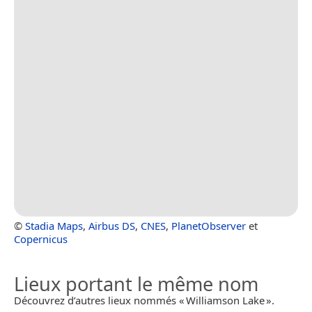
©
Stadia Maps
,
Airbus DS
,
CNES
,
PlanetObserver
et
Copernicus
Lieux portant le même nom
Découvrez d’autres lieux nommés « Williamson Lake ».