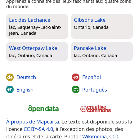
Apprenez à connaître des lieux fascinants aux quatre coins
du monde.
Lac des Lachance
Gibsons Lake
lac,
Saguenay–Lac-Saint-
Ontario, Canada
Jean, Canada
West Otterpaw Lake
Pancake Lake
lac,
Ontario, Canada
lac,
Ontario, Canada
Deutsch
Español
English
Português
À propos de Mapcarta
. Le texte est disponible sous la
licence
CC BY-SA 4.0
, à l’exception des photos, des
itinéraires et de la carte. Photo :
Wikimedia
,
CC0
.