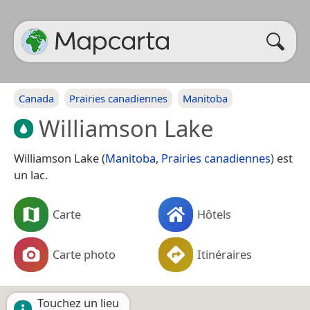
Canada
Prairies canadiennes
Manitoba
Williamson Lake
Williamson Lake (
Manitoba
,
Prairies canadiennes
) est
un lac.
Carte
Hôtels
Carte photo
Itinéraires
Touchez un lieu