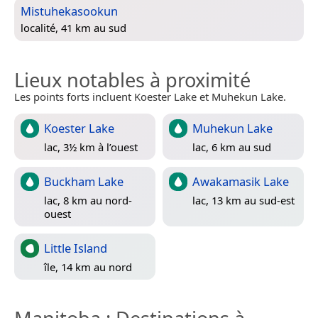
Mistuhekasookun
localité, 41 km au sud
Lieux notables à proximité
Les points forts incluent Koester Lake et Muhekun Lake.
Koester Lake
Muhekun Lake
lac, 3½ km à l’ouest
lac, 6 km au sud
Buckham Lake
Awakamasik Lake
lac, 8 km au nord-
lac, 13 km au sud-est
ouest
Little Island
île, 14 km au nord