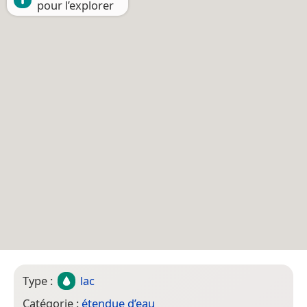
pour l’explorer
Type :
lac
Catégorie :
étendue d’eau