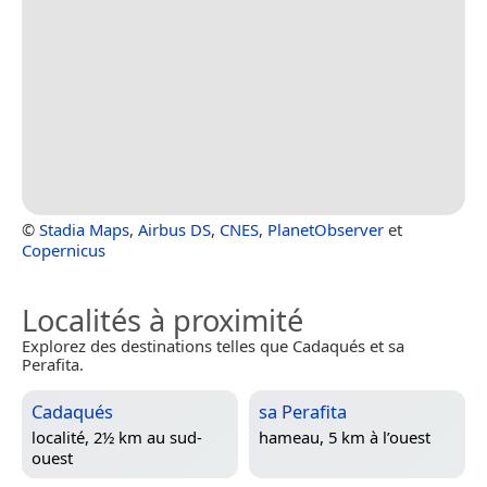
©
Stadia Maps
,
Airbus DS
,
CNES
,
PlanetObserver
et
Copernicus
Localités à proximité
Explorez des destinations telles que Cadaqués et sa
Perafita.
Cadaqués
sa Perafita
localité, 2½ km au sud-
hameau, 5 km à l’ouest
ouest