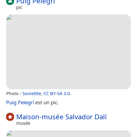
Puig Pelegrí
pic
Photo :
Soniettte
,
CC BY-SA 3.0
.
Puig Pelegrí
est un pic.
Maison-musée Salvador Dalí
musée