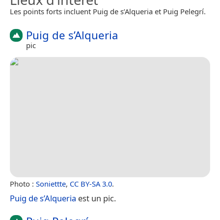
Les points forts incluent Puig de s’Alqueria et Puig Pelegrí.
Puig de s’Alqueria
pic
Photo :
Soniettte
,
CC BY-SA 3.0
.
Puig de s’Alqueria
est un pic.