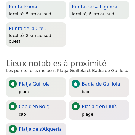
Punta Prima
Punta de sa Figuera
localité, 5 km au sud
localité, 6 km au sud
Punta de la Creu
localité, 8 km au sud-
ouest
Lieux notables à proximité
Les points forts incluent Platja Guillola et Badia de Guillola.
Platja Guillola
Badia de Guillola
plage
baie
Cap d’en Roig
Platja d’en Lluís
cap
plage
Platja de s’Alqueria