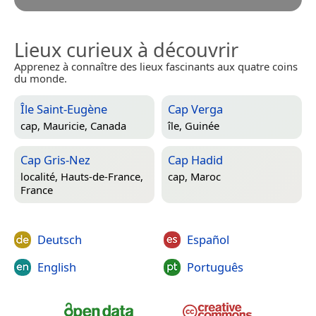
Lieux curieux à découvrir
Apprenez à connaître des lieux fascinants aux quatre coins
du monde.
Île Saint-Eugène
Cap Verga
cap,
Mauricie, Canada
île,
Guinée
Cap Gris-Nez
Cap Hadid
localité,
Hauts-de-France,
cap,
Maroc
France
Deutsch
Español
English
Português