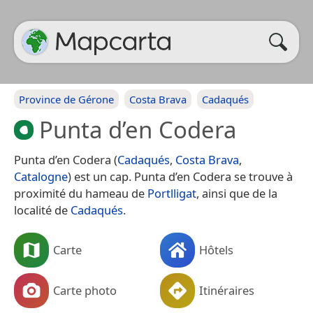
Province de Gérone
Costa Brava
Cadaqués
Punta d’en Codera
Punta d’en Codera (
Cadaqués
,
Costa Brava
,
Catalogne
) est un cap. Punta d’en Codera se trouve à
proximité du hameau de
Portlligat
, ainsi que de la
localité de
Cadaqués
.
Carte
Hôtels
Carte photo
Itinéraires