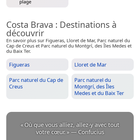
plage
Costa Brava
: Destinations à
découvrir
En savoir plus sur Figueras, Lloret de Mar, Parc naturel du
Cap de Creus et Parc naturel du Montgrí, des Îles Medes et
du Baix Ter.
Figueras
Lloret de Mar
Parc naturel du Cap de
Parc naturel du
Creus
Montgrí, des Îles
Medes et du Baix Ter
«
Où que vous alliez, allez-y avec tout
votre cœur.
»
—
Confucius