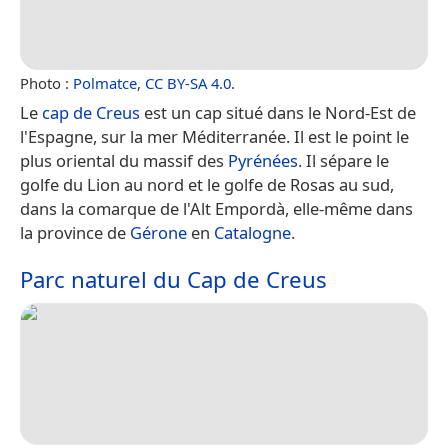
Photo :
Polmatce
,
CC BY-SA 4.0
.
Le
cap de Creus
est un cap situé dans le Nord-Est de
l'Espagne, sur la mer Méditerranée. Il est le point le
plus oriental du massif des
Pyrénées
. Il sépare le
golfe du Lion au nord et le golfe de Rosas au sud,
dans la comarque de l'Alt Empordà, elle-même dans
la province de
Gérone
en
Catalogne
.
Parc naturel du Cap de Creus