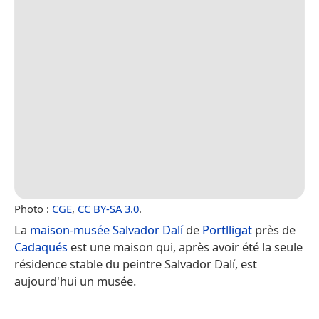
Photo :
CGE
,
CC BY-SA 3.0
.
La
maison-musée Salvador Dalí
de
Portlligat
près de
Cadaqués
est une maison qui, après avoir été la seule
résidence stable du peintre Salvador Dalí, est
aujourd'hui un musée.