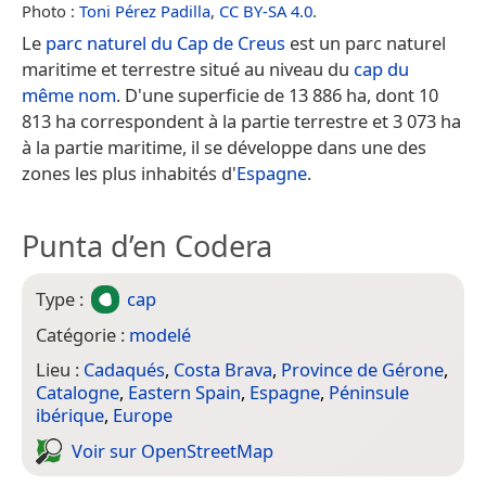
Photo :
Toni Pérez Padilla
,
CC BY-SA 4.0
.
Le
parc naturel du Cap de Creus
est un parc naturel
maritime et terrestre situé au niveau du
cap du
même nom
. D'une superficie de 13 886 ha, dont 10
813 ha correspondent à la partie terrestre et 3 073 ha
à la partie maritime, il se développe dans une des
zones les plus inhabités d'
Espagne
.
Punta d’en Codera
Type :
cap
Catégorie :
modelé
Lieu :
Cadaqués
,
Costa Brava
,
Province de Gérone
,
Catalogne
,
Eastern Spain
,
Espagne
,
Péninsule
ibérique
,
Europe
Voir sur Open­Street­Map