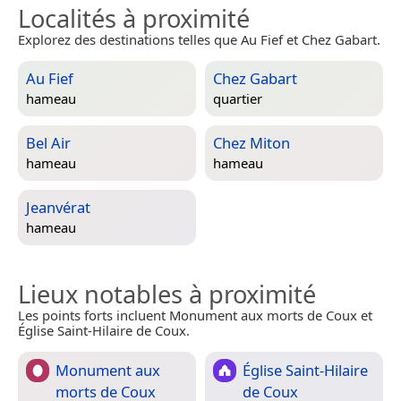
Localités à proximité
Explorez des destinations telles que Au Fief et Chez Gabart.
Au Fief
Chez Gabart
hameau
quartier
Bel Air
Chez Miton
hameau
hameau
Jeanvérat
hameau
Lieux notables à proximité
Les points forts incluent Monument aux morts de Coux et
Église Saint-Hilaire de Coux.
Monument aux
Église Saint-Hilaire
morts de Coux
de Coux