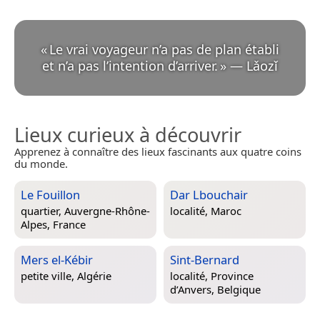
«
Le vrai voyageur n’a pas de plan établi
et n’a pas l’intention d’arriver.
»
—
Lǎozǐ
Lieux curieux à découvrir
Apprenez à connaître des lieux fascinants aux quatre coins
du monde.
Le Fouillon
Dar Lbouchair
quartier,
Auvergne-Rhône-
localité,
Maroc
Alpes, France
Mers el-Kébir
Sint-Bernard
petite ville,
Algérie
localité,
Province
d’Anvers, Belgique