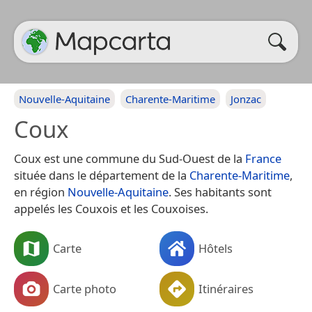
Nouvelle-Aquitaine
Charente-Maritime
Jonzac
Coux
Coux est une commune du Sud-Ouest de la
France
située dans le département de la
Charente-Maritime
,
en région
Nouvelle-Aquitaine
. Ses habitants sont
appelés les Couxois et les Couxoises.
Carte
Hôtels
Carte photo
Itinéraires