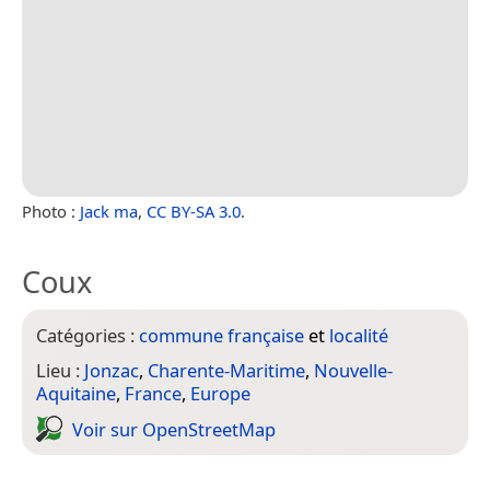
Photo :
Jack ma
,
CC BY-SA 3.0
.
Coux
Catégories :
commune française
et
localité
Lieu :
Jonzac
,
Charente-Maritime
,
Nouvelle-
Aquitaine
,
France
,
Europe
Voir sur Open­Street­Map