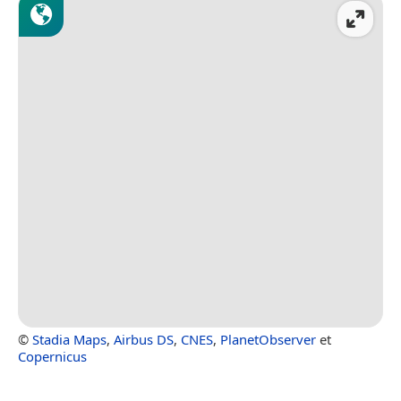
©
Stadia Maps
,
Airbus DS
,
CNES
,
PlanetObserver
et
Copernicus