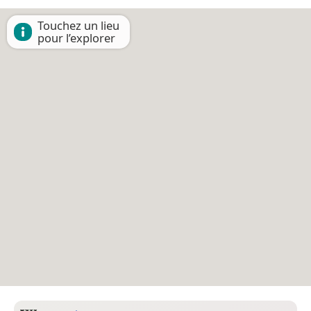
Touchez un lieu
pour l’explorer