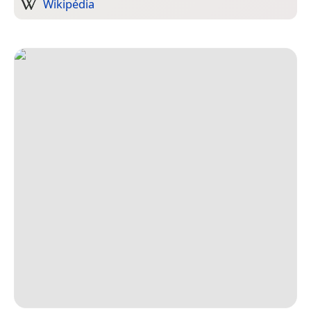
Wikipédia