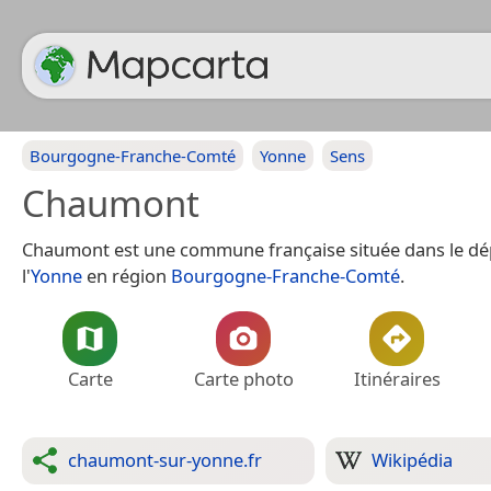
Bourgogne-Franche-Comté
Yonne
Sens
Chaumont
Chaumont est une commune française située dans le d
l'
Yonne
en région
Bourgogne-Franche-Comté
.
Carte
Carte photo
Itinéraires
chaumont-sur-yonne.fr
Wikipédia