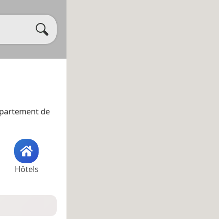
épartement de
Hôtels