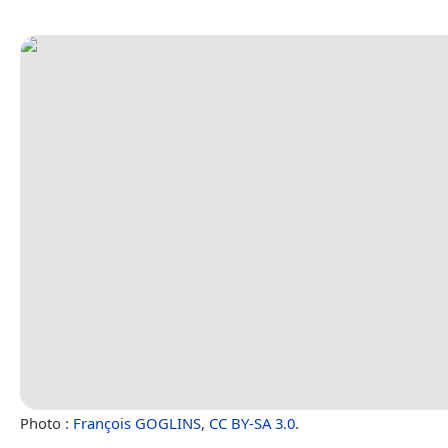
Photo :
François GOGLINS
,
CC BY-SA 3.0
.