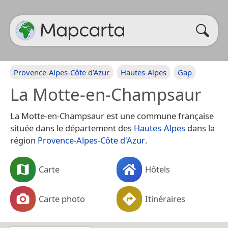
Provence-Alpes-Côte d’Azur
Hautes-Alpes
Gap
La Motte-en-Champsaur
La Motte-en-Champsaur est une commune française
située dans le département des
Hautes-Alpes
dans la
région
Provence-Alpes-Côte d'Azur
.
Carte
Hôtels
Carte photo
Itinéraires