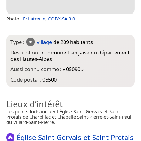
Photo :
Fr.Latreille
,
CC BY-SA 3.0
.
Type :
village
de 209 habitants
Description :
commune française du département
des Hautes-Alpes
Aussi connu comme :
«
05090
»
Code postal :
05500
Lieux d’intérêt
Les points forts incluent Église Saint-Gervais-et-Saint-
Protais de Charbillac et Chapelle Saint-Pierre-et-Saint-Paul
du Villard-Saint-Pierre.
Église Saint-Gervais-et-Saint-Protais