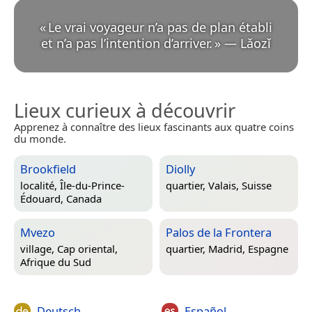
«
Le vrai voyageur n’a pas de plan établi
et n’a pas l’intention d’arriver.
»
—
Lǎozǐ
Lieux curieux à découvrir
Apprenez à connaître des lieux fascinants aux quatre coins
du monde.
Brookfield
Diolly
localité,
Île-du-Prince-
quartier,
Valais, Suisse
Édouard, Canada
Mvezo
Palos de la Frontera
village,
Cap oriental,
quartier,
Madrid, Espagne
Afrique du Sud
Deutsch
Español