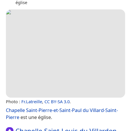
église
Photo :
Fr.Latreille
,
CC BY-SA 3.0
.
Chapelle Saint-Pierre-et-Saint-Paul du Villard-Saint-
Pierre
est une église.
Chapelle Saint-Louis du Villardon