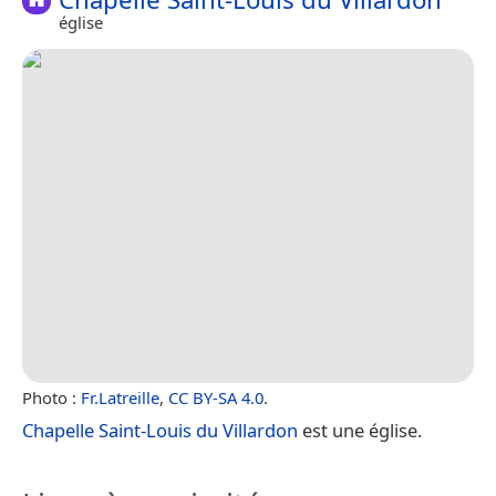
église
Photo :
Fr.Latreille
,
CC BY-SA 4.0
.
Chapelle Saint-Louis du Villardon
est une église.