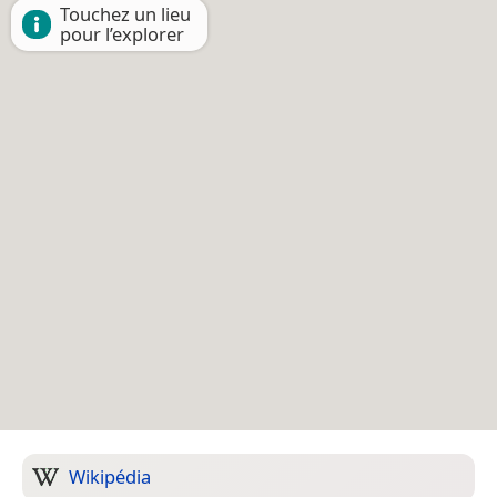
Touchez un lieu
pour l’explorer
Wikipédia