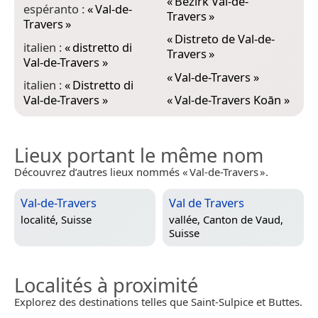
«
Bezirk Val-de-
espéranto :
«
Val-de-
Travers
»
Travers
»
«
Distreto de Val-de-
italien :
«
distretto di
Travers
»
Val-de-Travers
»
«
Val-de-Travers
»
italien :
«
Distretto di
Val-de-Travers
»
«
Val-de-Travers Koān
»
Lieux portant le même nom
Découvrez d’autres lieux nommés « Val-de-Travers ».
Val-de-Travers
Val de Travers
localité,
Suisse
vallée,
Canton de Vaud,
Suisse
Localités à proximité
Explorez des destinations telles que Saint-Sulpice et Buttes.