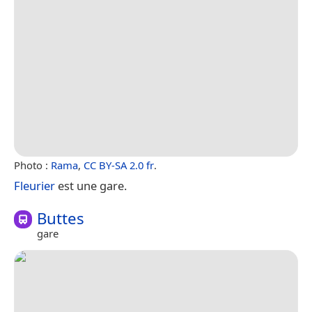
Photo :
Rama
,
CC BY-SA 2.0 fr
.
Fleurier
est une gare.
Buttes
gare