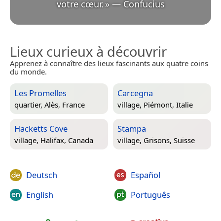
votre cœur.
»
—
Confucius
Lieux curieux à découvrir
Apprenez à connaître des lieux fascinants aux quatre coins
du monde.
Les Promelles
Carcegna
quartier,
Alès, France
village,
Piémont, Italie
Hacketts Cove
Stampa
village,
Halifax, Canada
village,
Grisons, Suisse
Deutsch
Español
English
Português