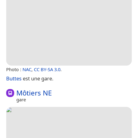
Photo :
NAC
,
CC BY-SA 3.0
.
Buttes
est une gare.
Môtiers NE
gare