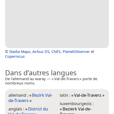
©
Stadia Maps
,
Airbus DS
,
CNES
,
PlanetObserver
et
Copernicus
Dans d’autres langues
De l’allemand au waray — « Val-de-Travers » porte de
nombreux noms.
allemand :
«
Bezirk Val-
latin :
«
Val-de-Travers
»
de-Travers
»
luxembourgeois :
anglais :
«
District du
«
Bezierk Val-de-