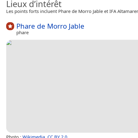
Lieux d’intérêt
Les points forts incluent Phare de Morro Jable et IFA Altamare
Phare de Morro Jable
phare
Photo :
Wikimedia
,
CC BY 2.0
.