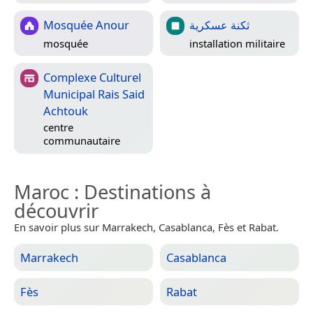
Mosquée Anour
ثكنة عسكرية
mosquée
installation militaire
Complexe Culturel
Municipal Rais Said
Achtouk
centre
communautaire
Maroc
: Destinations à
découvrir
En savoir plus sur Marrakech, Casablanca, Fès et Rabat.
Marrakech
Casablanca
Fès
Rabat