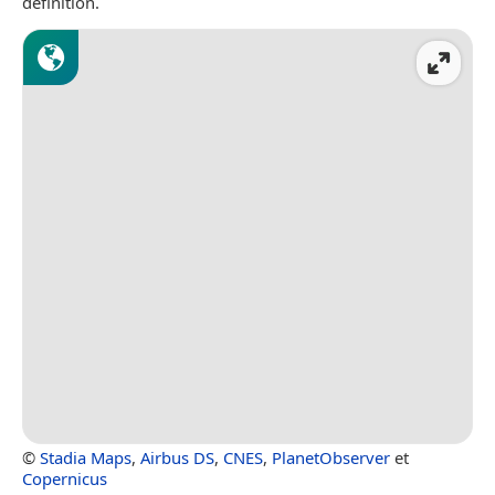
définition.
©
Stadia Maps
,
Airbus DS
,
CNES
,
PlanetObserver
et
Copernicus