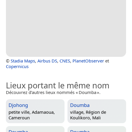
©
Stadia Maps
,
Airbus DS
,
CNES
,
PlanetObserver
et
Copernicus
Lieux portant le même nom
Découvrez d’autres lieux nommés « Doumba ».
Djohong
Doumba
petite ville,
Adamaoua,
village,
Région de
Cameroun
Koulikoro, Mali
Doumba
Doumba