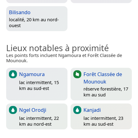
Bilisando
localité, 20 km au nord-
ouest
Lieux notables à proximité
Les points forts incluent Ngamoura et Forêt Classée de
Mounouk.
Ngamoura
Forêt Classée de
Mounouk
lac intermittent, 15
km au sud-est
réserve forestière, 17
km au sud
Ngel Orodji
Kanjadi
lac intermittent, 22
lac intermittent, 23
km au nord-est
km au sud-est