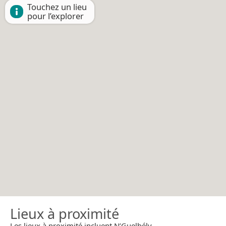
Touchez un lieu
pour l’explorer
Lieux à proximité
Les lieux à proximité incluent N’Guelbély.