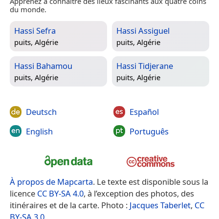
Apprenez à connaître des lieux fascinants aux quatre coins
du monde.
Hassi Sefra
Hassi Assiguel
puits,
Algérie
puits,
Algérie
Hassi Bahamou
Hassi Tidjerane
puits,
Algérie
puits,
Algérie
Deutsch
Español
English
Português
À propos de Mapcarta
. Le texte est disponible sous la
licence
CC BY-SA 4.0
, à l’exception des photos, des
itinéraires et de la carte. Photo :
Jacques Taberlet
,
CC
BY-SA 3.0
.