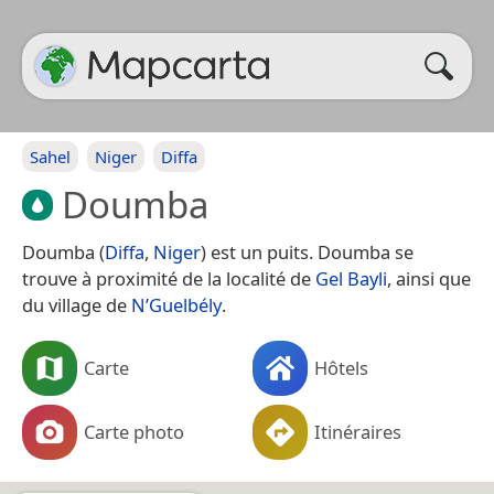
Sahel
Niger
Diffa
Doumba
Doumba (
Diffa
,
Niger
) est un puits. Doumba se
trouve à proximité de la localité de
Gel Bayli
, ainsi que
du village de
N’Guelbély
.
Carte
Hôtels
Carte photo
Itinéraires