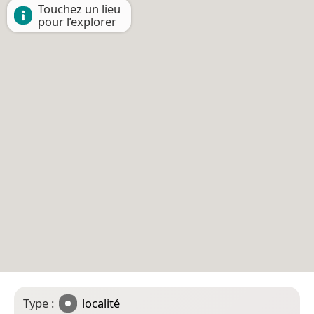
Touchez un lieu
pour l’explorer
Type :
localité