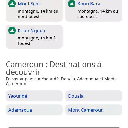
Mont Schi
Koun Bara
montagne, 14 km au
montagne, 14 km au
nord-ouest
sud-ouest
Koun Ngouli
montagne, 16 km à
l’ouest
Cameroun
: Destinations à
découvrir
En savoir plus sur Yaoundé, Douala, Adamaoua et Mont
Cameroun.
Yaoundé
Douala
Adamaoua
Mont Cameroun