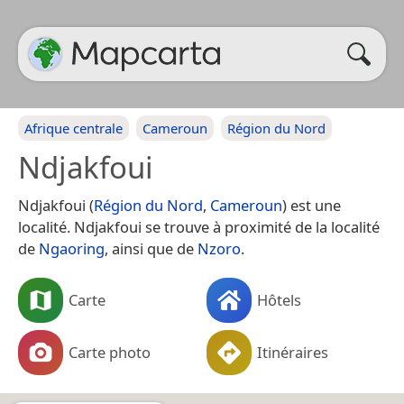
Afrique centrale
Cameroun
Région du Nord
Ndjakfoui
Ndjakfoui (
Région du Nord
,
Cameroun
) est une
localité. Ndjakfoui se trouve à proximité de la localité
de
Ngaoring
, ainsi que de
Nzoro
.
Carte
Hôtels
Carte photo
Itinéraires