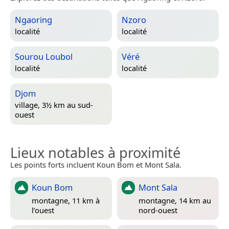
Ngaoring
Nzoro
localité
localité
Sourou Loubol
Véré
localité
localité
Djom
village, 3½ km au sud-
ouest
Lieux notables à proximité
Les points forts incluent Koun Bom et Mont Sala.
Koun Bom
Mont Sala
montagne, 11 km à
montagne, 14 km au
l’ouest
nord-ouest