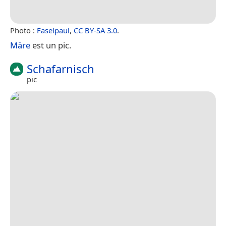
Photo :
Faselpaul
,
CC BY-SA 3.0
.
Märe
est un pic.
Schafarnisch
pic