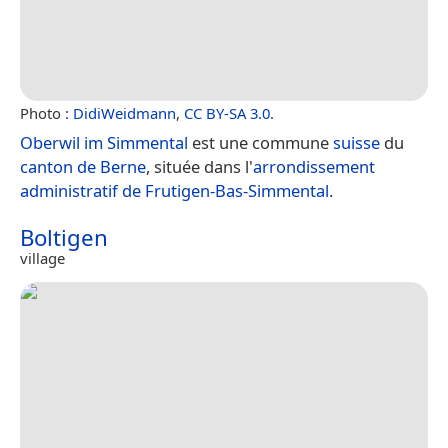
Photo :
DidiWeidmann
,
CC BY-SA 3.0
.
Oberwil im Simmental
est une commune
suisse
du
canton de Berne
, située dans l'
arrondissement
administratif de Frutigen-Bas-Simmental
.
Boltigen
village