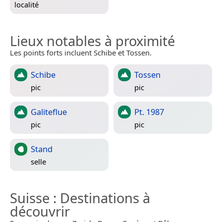
localité
Lieux notables à proximité
Les points forts incluent Schibe et Tossen.
Schibe
Tossen
pic
pic
Galiteflue
Pt. 1987
pic
pic
Stand
selle
Suisse
: Destinations à
découvrir