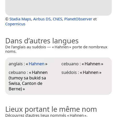
©
Stadia Maps
,
Airbus DS
,
CNES
,
PlanetObserver
et
Copernicus
Dans d’autres langues
De l’anglais au suédois — « Hahnen » porte de nombreux
noms.
anglais :
«
Hahnen
»
cebuano :
«
Hahnen
»
cebuano :
«
Hahnen
suédois :
«
Hahnen
»
(tumoy sa bukid sa
Swisa, Canton de
Berne)
»
Lieux portant le même nom
Découvrez d’autres lieux nommés « Hahnen ».