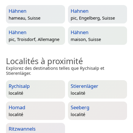
Hähnen
Hahnen
hameau,
Suisse
pic,
Engelberg, Suisse
Hähnen
Hähnen
pic,
Troisdorf, Allemagne
maison,
Suisse
Localités à proximité
Explorez des destinations telles que Rychisalp et
Stierenläger.
Rychisalp
Stierenläger
localité
localité
Homad
Seeberg
localité
localité
Ritzwannels