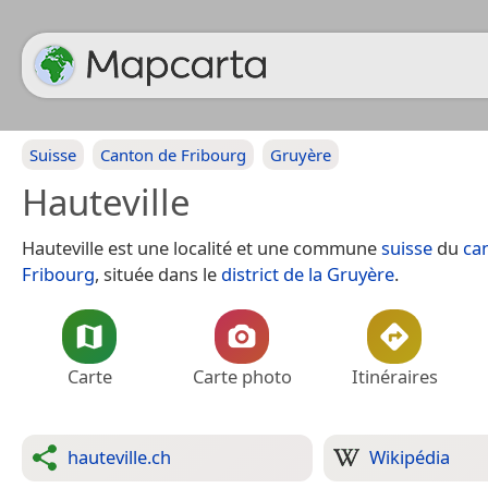
Suisse
Canton de Fribourg
Gruyère
Hauteville
Hauteville est une localité et une commune
suisse
du
ca
Fribourg
, située dans le
district de la Gruyère
.
Carte
Carte photo
Itinéraires
hauteville.ch
Wikipédia