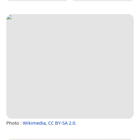
Photo :
Wikimedia
,
CC BY-SA 2.0
.