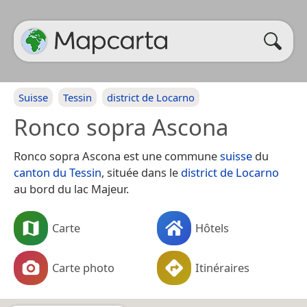
Suisse
Tessin
district de Locarno
Ronco sopra Ascona
Ronco sopra Ascona est une commune
suisse
du
canton du Tessin
, située dans le
district de Locarno
au bord du lac Majeur.
Carte
Hôtels
Carte photo
Itinéraires