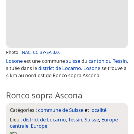
Photo :
NAC
,
CC BY-SA 3.0
.
Losone
est une commune
suisse
du
canton du Tessin
,
située dans le
district de Locarno
.
Losone
se trouve à
4 km au nord-est de Ronco sopra Ascona.
Ronco sopra Ascona
Catégories :
commune de Suisse
et
localité
Lieu :
district de Locarno
,
Tessin
,
Suisse
,
Europe
centrale
,
Europe