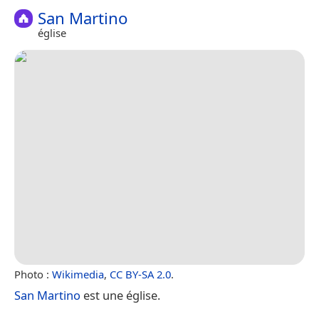
San Martino
église
Photo :
Wikimedia
,
CC BY-SA 2.0
.
San Martino
est une église.