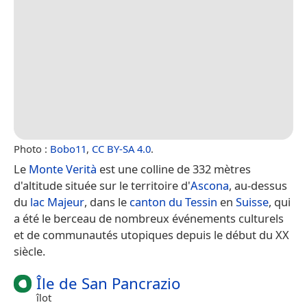
Photo :
Bobo11
,
CC BY-SA 4.0
.
Le
Monte Verità
est une colline de 332 mètres
d'altitude située sur le territoire d'
Ascona
, au-dessus
du
lac Majeur
, dans le
canton du Tessin
en
Suisse
, qui
a été le berceau de nombreux événements culturels
et de communautés utopiques depuis le début du XX
siècle.
Île de San Pancrazio
îlot