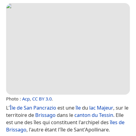
Photo :
Acp
,
CC BY 3.0
.
L'
Île de San Pancrazio
est une
île
du
lac Majeur
, sur le
territoire de
Brissago
dans le
canton du Tessin
. Elle
est une des îles qui constituent l'archipel des
îles de
Brissago
, l'autre étant l'île de Sant'Apollinare.