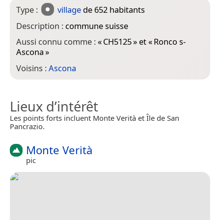
Type :
village
de 652 habitants
Description :
commune suisse
Aussi connu comme :
«
CH5125
» et «
Ronco s-
Ascona
»
Voisins :
Ascona
Lieux d’intérêt
Les points forts incluent Monte Verità et Île de San
Pancrazio.
Monte Verità
pic