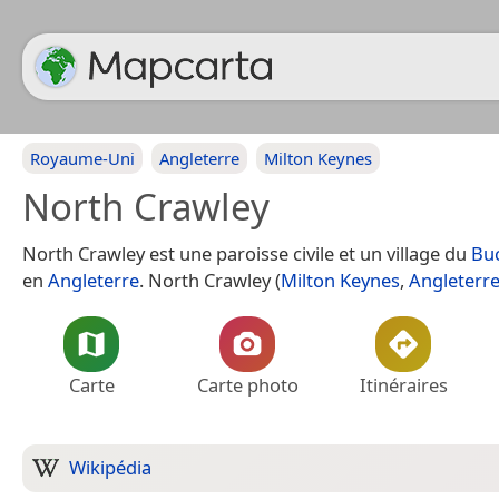
Royaume-Uni
Angleterre
Milton Keynes
North Crawley
North Crawley est une paroisse civile et un village du
Bu
en
Angleterre
. North Crawley (
Milton Keynes
,
Angleterr
Carte
Carte photo
Itinéraires
Wikipédia