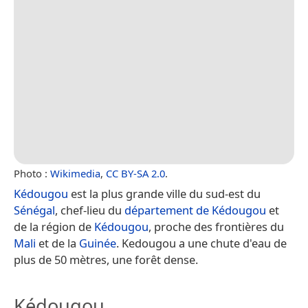
Photo :
Wikimedia
,
CC BY-SA 2.0
.
Kédougou
est la plus grande ville du sud-est du
Sénégal
, chef-lieu du
département de Kédougou
et
de la région de
Kédougou
, proche des frontières du
Mali
et de la
Guinée
. Kedougou a une chute d'eau de
plus de 50 mètres, une forêt dense.
Kédougou