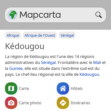
Afrique
Afrique de l’Ouest
Sénégal
Kédougou
La région de Kédougou est l'une des 14 régions
administratives du
Sénégal
. Frontalière avec le
Mali
et
la
Guinée
, elle est située dans l'extrême sud-est du
pays. Le chef-lieu régional est la ville de
Kédougou
.
Carte
Hôtels
Carte photo
Itinéraires