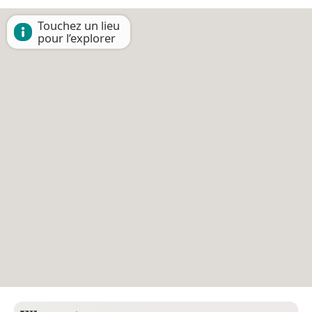
Touchez un lieu
pour l’explorer