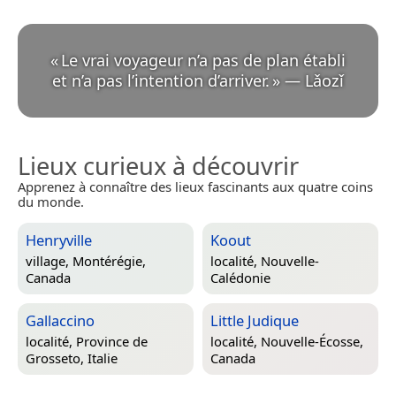
«
Le vrai voyageur n’a pas de plan établi
et n’a pas l’intention d’arriver.
»
—
Lǎozǐ
Lieux curieux à découvrir
Apprenez à connaître des lieux fascinants aux quatre coins
du monde.
Henryville
Koout
village,
Montérégie,
localité,
Nouvelle-
Canada
Calédonie
Gallaccino
Little Judique
localité,
Province de
localité,
Nouvelle-Écosse,
Grosseto, Italie
Canada