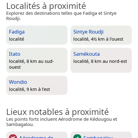
Localités à proximité
Explorez des destinations telles que Fadiga et Sintye
Roudji.
Fadiga
Sintye Roudji
localité
localité, 4½ km à l’ouest
Itato
Samékouta
localité, 8 km au sud-
localité, 8 km au nord-est
ouest
Wondio
localité, 9 km à l’est
Lieux notables à proximité
Les points forts incluent Aérodrome de Kédougou et
Sambagalou.
Aérodrome de
Sambagalou