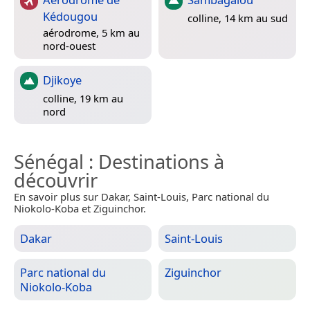
Kédougou
colline, 14 km au sud
aérodrome, 5 km au
nord-ouest
Djikoye
colline, 19 km au
nord
Sénégal
: Destinations à
découvrir
En savoir plus sur Dakar, Saint-Louis, Parc national du
Niokolo-Koba et Ziguinchor.
Dakar
Saint-Louis
Parc national du
Ziguinchor
Niokolo-Koba