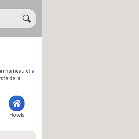
 un hameau et a
ité de la
Hôtels