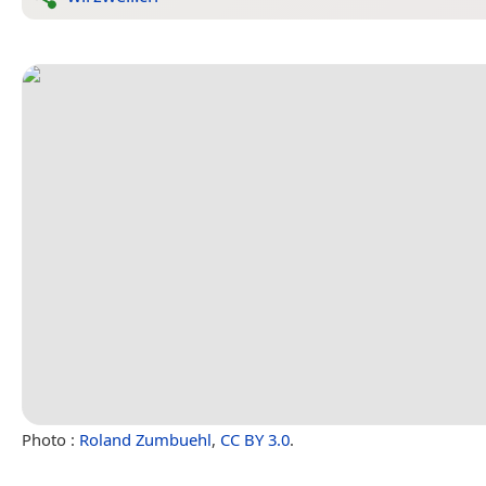
Photo :
Roland Zumbuehl
,
CC BY 3.0
.