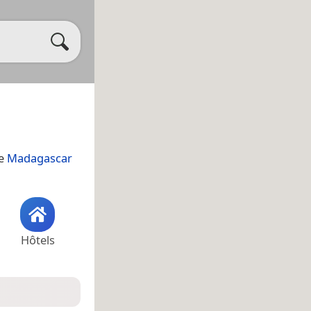
de
Madagascar
Hôtels