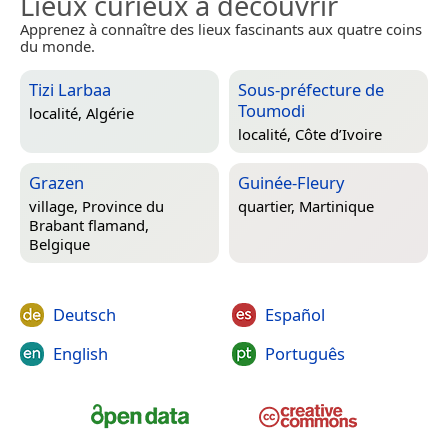
Lieux curieux à découvrir
Apprenez à connaître des lieux fascinants aux quatre coins
du monde.
Tizi Larbaa
Sous-préfecture de
Toumodi
localité,
Algérie
localité,
Côte d’Ivoire
Grazen
Guinée-Fleury
village,
Province du
quartier,
Martinique
Brabant flamand,
Belgique
Deutsch
Español
English
Português