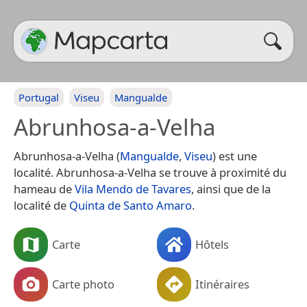
Portugal
Viseu
Mangualde
Abrunhosa-a-Velha
Abrunhosa-a-Velha (
Mangualde
,
Viseu
) est une
localité. Abrunhosa-a-Velha se trouve à proximité du
hameau de
Vila Mendo de Tavares
, ainsi que de la
localité de
Quinta de Santo Amaro
.
Carte
Hôtels
Carte photo
Itinéraires