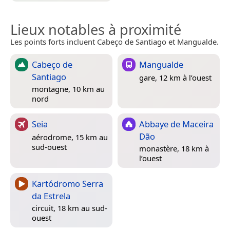
Lieux notables à proximité
Les points forts incluent Cabeço de Santiago et Mangualde.
Cabeço de
Mangualde
Santiago
gare, 12 km à l’ouest
montagne, 10 km au
nord
Seia
Abbaye de Maceira
Dão
aérodrome, 15 km au
sud-ouest
monastère, 18 km à
l’ouest
Kartódromo Serra
da Estrela
circuit, 18 km au sud-
ouest