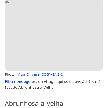
Photo :
Vitor Oliveira
,
CC BY-SA 2.0
.
Ribamondego
est un village, qui se trouve à 3½ km à
l’est de Abrunhosa-a-Velha.
Abrunhosa-a-Velha