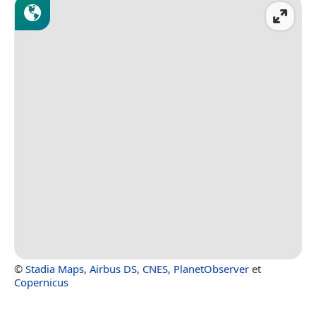
©
Stadia Maps
,
Airbus DS
,
CNES
,
PlanetObserver
et
Copernicus