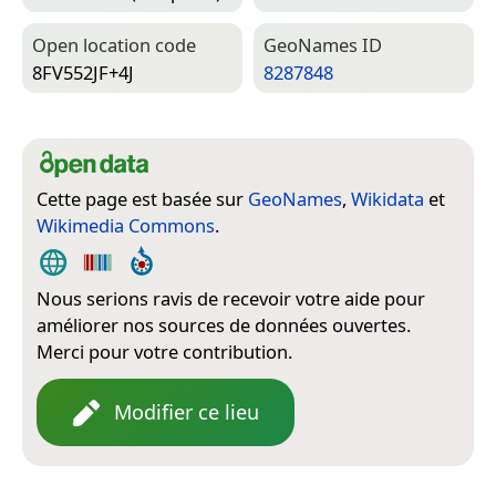
Open location code
Geo­Names ID
8FV552JF+4J
8287848
Cette page est basée sur
GeoNames
,
Wikidata
et
Wikimedia Commons
.
Nous serions ravis de recevoir votre aide pour
améliorer nos sources de données ouvertes.
Merci pour votre contribution.
Modifier ce lieu