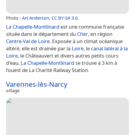
Photo :
Art Anderson
,
CC BY-SA 3.0
.
La Chapelle-Montlinard
est une commune française
située dans le département du
Cher
, en région
Centre-Val de Loire
. Exposée à un climat océanique
altéré, elle est drainée par la
Loire
, le
canal latéral à la
Loire
, le Châteauvert et divers autres petits cours
d'eau.
La Chapelle-Montlinard
se trouve à 3 km à
l’ouest de La Charité Railway Station.
Varennes-lès-Narcy
village