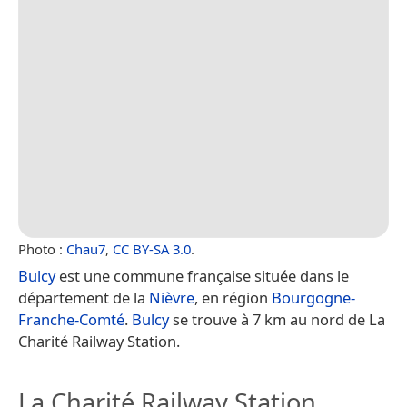
Photo :
Chau7
,
CC BY-SA 3.0
.
Bulcy
est une commune française située dans le
département de la
Nièvre
, en région
Bourgogne-
Franche-Comté
.
Bulcy
se trouve à 7 km au nord de La
Charité Railway Station.
La Charité Railway Station