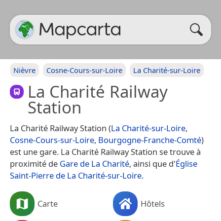
Nièvre
Cosne-Cours-sur-Loire
La Charité-sur-Loire
La Charité Railway
Station
La Charité Railway Station (
La Charité-sur-Loire
,
Cosne-Cours-sur-Loire
,
Bourgogne-Franche-Comté
)
est une gare. La Charité Railway Station se trouve à
proximité de
Gare de La Charité
, ainsi que d'
Église
Saint-Pierre de La Charité-sur-Loire
.
Carte
Hôtels