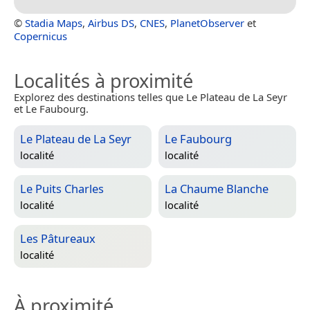
©
Stadia Maps
,
Airbus DS
,
CNES
,
PlanetObserver
et
Copernicus
Localités à proximité
Explorez des destinations telles que Le Plateau de La Seyr
et Le Faubourg.
Le Plateau de La Seyr
Le Faubourg
localité
localité
Le Puits Charles
La Chaume Blanche
localité
localité
Les Pâtureaux
localité
À proximité