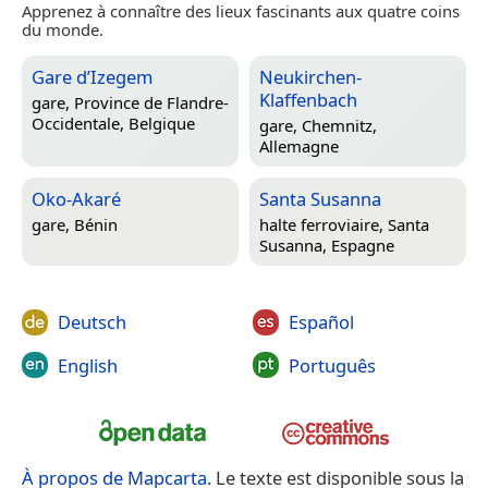
Apprenez à connaître des lieux fascinants aux quatre coins
du monde.
Gare d’Izegem
Neukirchen-
Klaffenbach
gare,
Province de Flandre-
Occidentale, Belgique
gare,
Chemnitz,
Allemagne
Oko-Akaré
Santa Susanna
gare,
Bénin
halte ferroviaire,
Santa
Susanna, Espagne
Deutsch
Español
English
Português
À propos de Mapcarta
. Le texte est disponible sous la