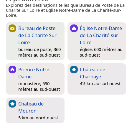
Explorez des destinations telles que Bureau de Poste de La
Charite Sur Loire et Église Notre-Dame de La Charité-sur-
Loire.
Bureau de Poste
Église Notre-Dame
de La Charite Sur
de La Charité-sur-
Loire
Loire
bureau de poste, 360
église, 600 mètres au
mètres au sud-ouest
sud-ouest
Prieuré Notre-
Château de
Dame
Charnaye
monastère, 590
4½ km au sud-ouest
mètres au sud-ouest
Château de
Mouron
5 km au nord-ouest