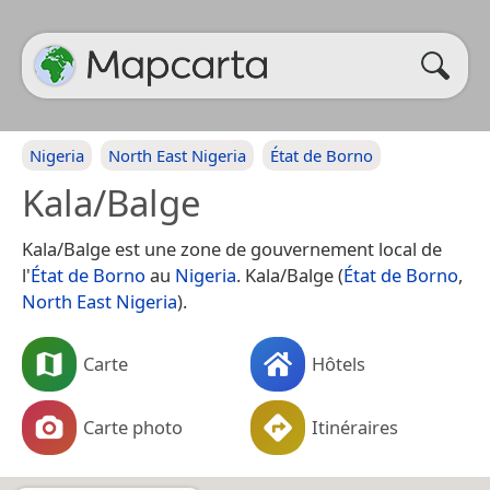
Nigeria
North East Nigeria
État de Borno
Kala/Balge
Kala/Balge est une zone de gouvernement local de
l'
État de Borno
au
Nigeria
. Kala/Balge (
État de Borno
,
North East Nigeria
).
Carte
Hôtels
Carte photo
Itinéraires