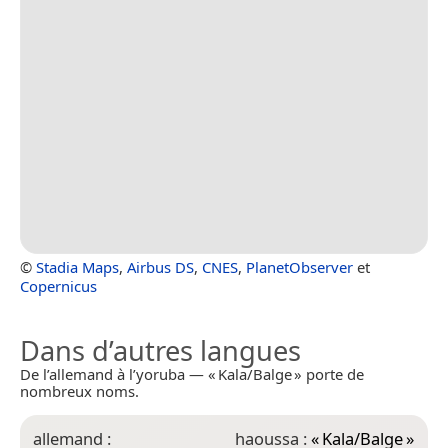
©
Stadia Maps
,
Airbus DS
,
CNES
,
PlanetObserver
et
Copernicus
Dans d’autres langues
De l’allemand à l’yoruba — « Kala/Balge » porte de
nombreux noms.
allemand :
haoussa :
«
Kala/Balge
»