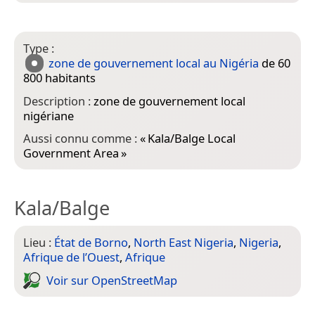
Type :
zone de gouvernement local au Nigéria
de 60
800 habitants
Description :
zone de gouvernement local
nigériane
Aussi connu comme :
«
Kala/Balge Local
Government Area
»
Kala/Balge
Lieu :
État de Borno
,
North East Nigeria
,
Nigeria
,
Afrique de l’Ouest
,
Afrique
Voir sur Open­Street­Map