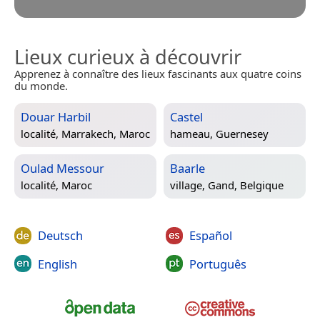
Lieux curieux à découvrir
Apprenez à connaître des lieux fascinants aux quatre coins
du monde.
Douar Harbil
Castel
localité,
Marrakech, Maroc
hameau,
Guernesey
Oulad Messour
Baarle
localité,
Maroc
village,
Gand, Belgique
Deutsch
Español
English
Português