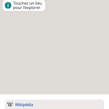
Touchez un lieu
pour l’explorer
Wikipédia