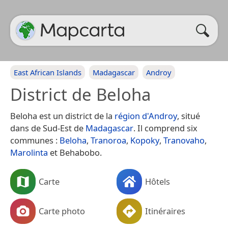
East African Islands
Madagascar
Androy
District de Beloha
Beloha est un district de la
région d'Androy
, situé
dans de Sud-Est de
Madagascar
. Il comprend six
communes :
Beloha
,
Tranoroa
,
Kopoky
,
Tranovaho
,
Marolinta
et Behabobo.
Carte
Hôtels
Carte photo
Itinéraires