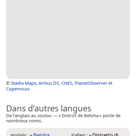
©
Stadia Maps
,
Airbus DS
,
CNES
,
PlanetObserver
et
Copernicus
Dans d’autres langues
De l’anglais au zoulou — « District de Beloha » porte de
nombreux noms.
anglais :
«
Beloha
italien :
«
Distretto di