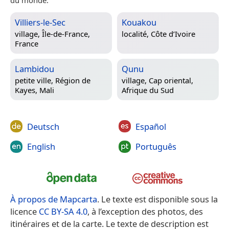
Villiers-le-Sec
Kouakou
village,
Île-de-France,
localité,
Côte d’Ivoire
France
Lambidou
Qunu
petite ville,
Région de
village,
Cap oriental,
Kayes, Mali
Afrique du Sud
Deutsch
Español
English
Português
À propos de Mapcarta
. Le texte est disponible sous la
licence
CC BY-SA 4.0
, à l’exception des photos, des
itinéraires et de la carte. Le texte de description est