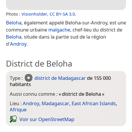
Photo :
Visionholder
,
CC BY-SA 3.0
.
Beloha
, également appelé Beloha-sur-Androy, est une
commune urbaine
malgache
, chef-lieu du district de
Beloha
, située dans la partie sud de la région
d'
Androy
.
District de Beloha
Type :
district de Madagascar
de 155 000
habitants
Aussi connu comme :
«
district de Beloha
»
Lieu :
Androy
,
Madagascar
,
East African Islands
,
Afrique
Voir sur Open­Street­Map