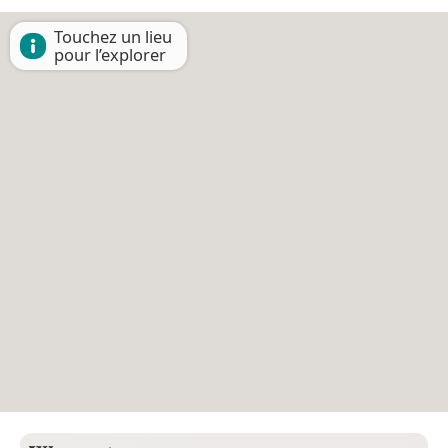
Touchez un lieu
pour l’explorer