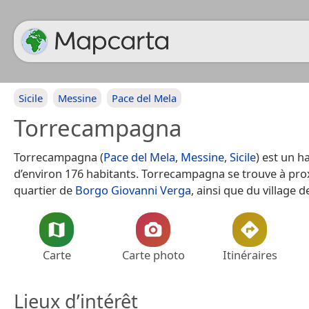
Sicile
Messine
Pace del Mela
Torrecampagna
Torrecampagna (
Pace del Mela
,
Messine
,
Sicile
) est un h
d’environ 176 habitants. Torrecampagna se trouve à pro
quartier de
Borgo Giovanni Verga
, ainsi que du village 
Carte
Carte photo
Itinéraires
Lieux d’intérêt