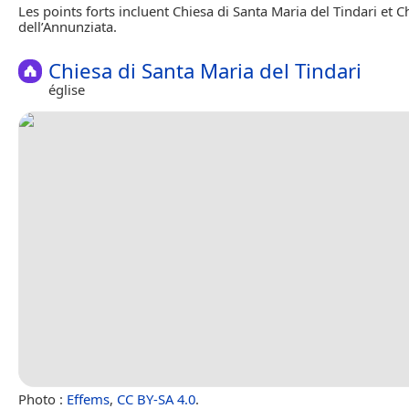
Les points forts incluent Chiesa di Santa Maria del Tindari et C
dell’Annunziata.
Chiesa di Santa Maria del Tindari
église
Photo :
Effems
,
CC BY-SA 4.0
.