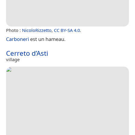
Photo :
NicoloRizzetto
,
CC BY-SA 4.0
.
Carboneri
est un hameau.
Cerreto d’Asti
village