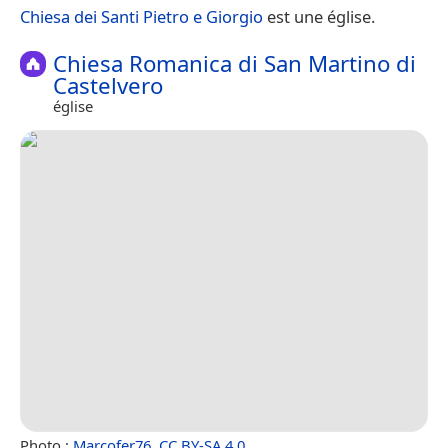
Chiesa dei Santi Pietro e Giorgio
est une église.
Chiesa Romanica di San Martino di
Castelvero
église
Photo :
Marcofer76
,
CC BY-SA 4.0
.