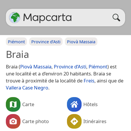
Piémont
Province d’Asti
Piovà Massaia
Braia
Braia (
Piovà Massaia
,
Province d’Asti
,
Piémont
) est
une localité et a d’environ 20 habitants. Braia se
trouve à proximité de la localité de
Freis
, ainsi que de
Vallera Case Negro
.
Carte
Hôtels
Carte photo
Itinéraires