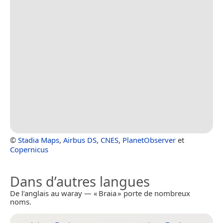
©
Stadia Maps
,
Airbus DS
,
CNES
,
PlanetObserver
et
Copernicus
Dans d’autres langues
De l’anglais au waray — « Braia » porte de nombreux
noms.