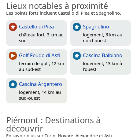
Lieux notables à proximité
Les points forts incluent Castello di Piea et Spagnolino.
Castello di Piea
Spagnolino
château fort, 3 km au
logement, 6 km au
sud
nord-ouest
Golf Feudo di Asti
Cascina Balbiano
terrain de golf, 12 km
logement, 13 km à
au sud-est
l’ouest
Cascina Argentero
logement, 14 km au
sud-ouest
Piémont
: Destinations à
découvrir
En savoir plus sur Turin, Novare, Alexandrie et Asti.