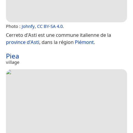
Photo :
Johnfy
,
CC BY-SA 4.0
.
Cerreto d'Asti est une commune italienne de la
province d'Asti
, dans la région
Piémont
.
Piea
village