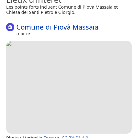
Les points forts incluent Comune di Piovà Massaia et
Chiesa dei Santi Pietro e Giorgio.
Comune di Piovà Massaia
mairie
Photo :
Marinella Ferrero
,
CC BY-SA 4.0
.