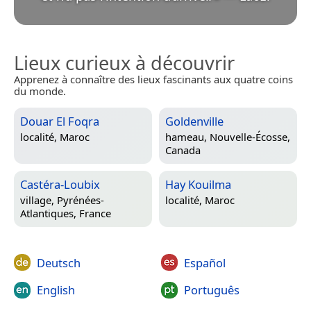
Lieux curieux à découvrir
Apprenez à connaître des lieux fascinants aux quatre coins
du monde.
Douar El Foqra
Goldenville
localité,
Maroc
hameau,
Nouvelle-Écosse,
Canada
Castéra-Loubix
Hay Kouilma
village,
Pyrénées-
localité,
Maroc
Atlantiques, France
Deutsch
Español
English
Português