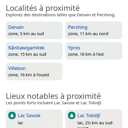
Localités à proximité
Explorez des destinations telles que Denain et Pershing.
Denain
Pershing
zone, 5 km au sud
zone, 11 km au nord
Kânitawigamitek
Ypres
zone, 15 km au sud
zone, 16 km à l’est
Villebon
zone, 16 km à l’ouest
Lieux notables à proximité
Les points forts incluent Lac Savoie et Lac Tokidjî.
Lac Savoie
Lac Tokidjî
lac
lac, 2½ km au sud-