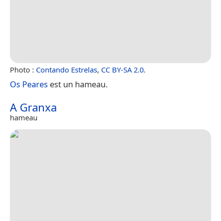
Photo :
Contando Estrelas
,
CC BY-SA 2.0
.
Os Peares
est un hameau.
A Granxa
hameau