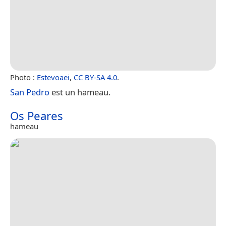
Photo :
Estevoaei
,
CC BY-SA 4.0
.
San Pedro
est un hameau.
Os Peares
hameau