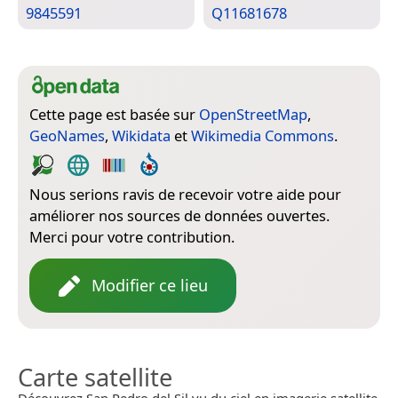
9845591
Q11681678
Cette page est basée sur
OpenStreetMap
,
GeoNames
,
Wikidata
et
Wikimedia Commons
.
Nous serions ravis de recevoir votre aide pour
améliorer nos sources de données ouvertes.
Merci pour votre contribution.
Modifier ce lieu
Carte satellite