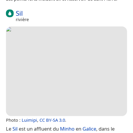
Sil
rivière
Photo :
Luimipi
,
CC BY-SA 3.0
.
Le
Sil
est un affluent du
Minho
en
Galice
, dans le