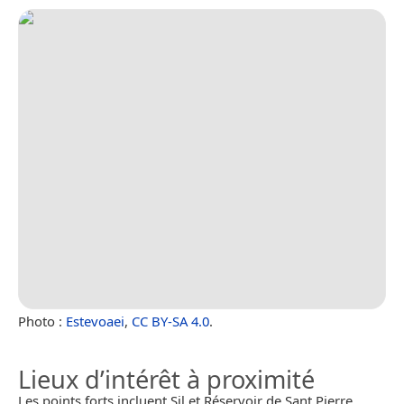
Photo :
Estevoaei
,
CC BY-SA 4.0
.
Lieux d’intérêt à proximité
Les points forts incluent Sil et Réservoir de Sant Pierre.