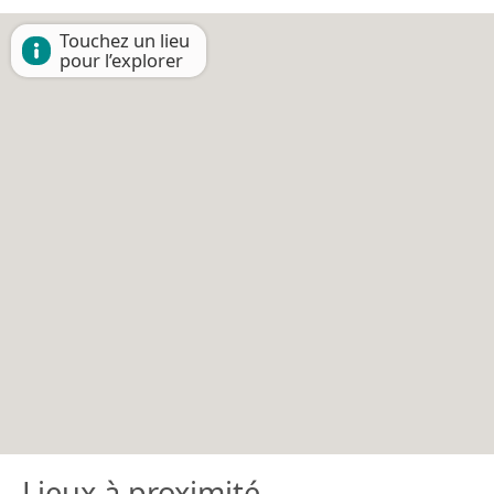
Touchez un lieu
pour l’explorer
Lieux à proximité