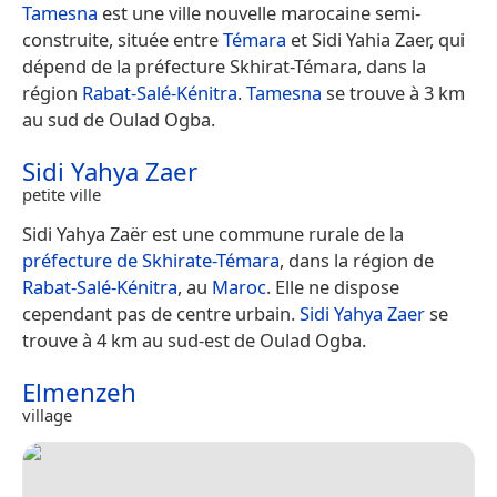
Tamesna
est une ville nouvelle marocaine semi-
construite, située entre
Témara
et Sidi Yahia Zaer, qui
dépend de la préfecture Skhirat-Témara, dans la
région
Rabat-Salé-Kénitra
.
Tamesna
se trouve à 3 km
au sud de Oulad Ogba.
Sidi Yahya Zaer
petite ville
Sidi Yahya Zaër est une commune rurale de la
préfecture de Skhirate-Témara
, dans la région de
Rabat-Salé-Kénitra
, au
Maroc
. Elle ne dispose
cependant pas de centre urbain.
Sidi Yahya Zaer
se
trouve à 4 km au sud-est de Oulad Ogba.
Elmenzeh
village