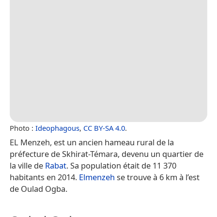
Photo :
Ideophagous
,
CC BY-SA 4.0
.
EL Menzeh, est un ancien hameau rural de la
préfecture de Skhirat-Témara, devenu un quartier de
la ville de
Rabat
. Sa population était de 11 370
habitants en 2014.
Elmenzeh
se trouve à 6 km à l’est
de Oulad Ogba.