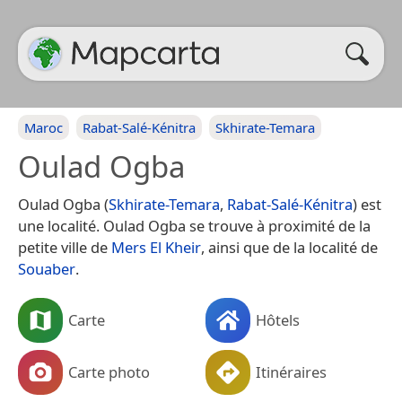
Maroc
Rabat-Salé-Kénitra
Skhirate-Temara
Oulad Ogba
Oulad Ogba (
Skhirate-Temara
,
Rabat-Salé-Kénitra
) est
une localité. Oulad Ogba se trouve à proximité de la
petite ville de
Mers El Kheir
, ainsi que de la localité de
Souaber
.
Carte
Hôtels
Carte photo
Itinéraires