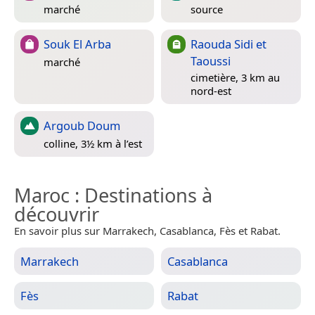
marché
source
Souk El Arba
Raouda Sidi et
Taoussi
marché
cimetière, 3 km au
nord-est
Argoub Doum
colline, 3½ km à l’est
Maroc
: Destinations à
découvrir
En savoir plus sur Marrakech, Casablanca, Fès et Rabat.
Marrakech
Casablanca
Fès
Rabat